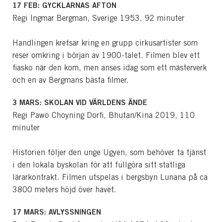
17 FEB:
GYCKLARNAS AFTON
Regi Ingmar Bergman, Sverige 1953, 92 minuter
Handlingen kretsar kring en grupp cirkusartister som
reser omkring i början av 1900-talet. Filmen blev ett
fiasko när den kom, men anses idag som ett mästerverk
och en av Bergmans bästa filmer.
3 MARS:
SKOLAN VID VÄRLDENS ÄNDE
Regi Pawo Choyning Dorfi, Bhutan/Kina 2019, 110
minuter
Historien följer den unge Ugyen, som behöver ta tjänst
i den lokala byskolan för att fullgöra sitt statliga
lärarkontrakt. Filmen utspelas i bergsbyn Lunana på ca
3800 meters höjd över havet.
17 MARS: AVLYSSNINGEN