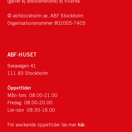
(gäller ej assistanshund) ej tillåtna.
© abfstockholm.se, ABF Stockholm
Organisationsnummer 802005-7405
ABF-HUSET
Sveavägen 41
111 83 Stockholm
Öppettider
Mån-tors 08.00-21.00
Fredag 08.00-20.00
Lör–sön 08.30-16.00
här
För avvikande öppettider läs mer
.