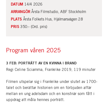
DATUM
14/4 2026
ARRANGÖR
Årsta Filmstudio, ABF Stockholm
PLATS
Årsta Folkets Hus, Hjälmarsvägen 28
PRIS
350:- (Ord. pris)
Program våren 2025
3 FEB:
PORTRÄTT AV EN KVINNA I BRAND
Regi Celine Sciamma, Frankrike 2019, 119 minuter
Filmen utspelar sig i Frankrike under slutet av 1700-
talet och berättar historien om en förbjuden affär
mellan en ung adelsdam och en konstnär som fått i
uppdrag att måla hennes porträtt.