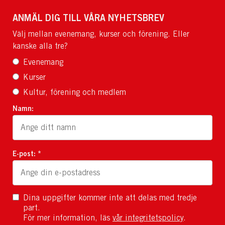
ANMÄL DIG TILL VÅRA NYHETSBREV
Välj mellan evenemang, kurser och förening. Eller
kanske alla tre?
Evenemang
Kurser
Kultur, förening och medlem
Namn:
E-post: *
Dina uppgifter kommer inte att delas med tredje
part.
För mer information, läs
vår integritetspolicy
.