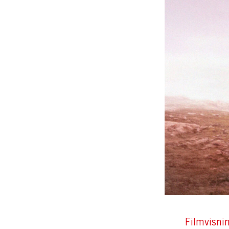
Filmvisni