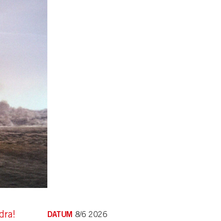
dra!
DATUM
8/6 2026