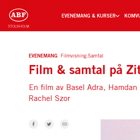
EVENEMANG & KURSER
KOMV
EVENEMANG
Filmvisning,Samtal
Film & samtal på Zi
En film av Basel Adra, Hamdan 
Rachel Szor