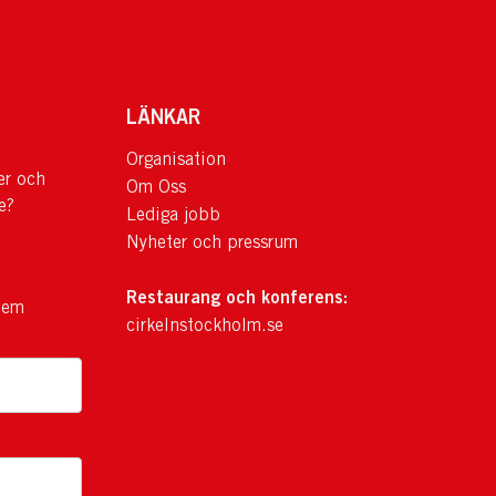
LÄNKAR
Organisation
er och
Om Oss
e?
Lediga jobb
Nyheter och pressrum
Restaurang och konferens:
lem
cirkelnstockholm.se