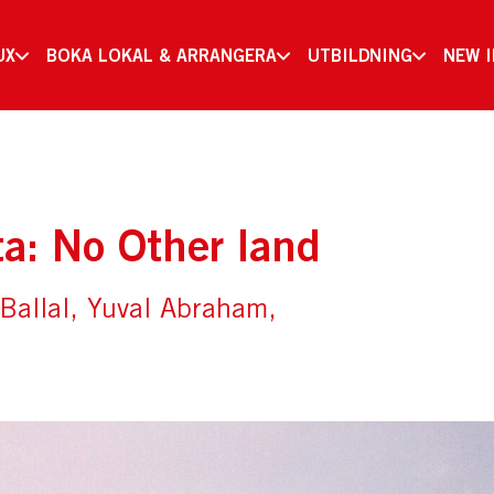
UX
BOKA LOKAL & ARRANGERA
UTBILDNING
NEW 
ta: No Other land
Ballal, Yuval Abraham,