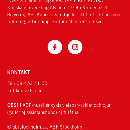
I ABF Stockholm ingår AB ABF-huset, ELVIRA
Kunskapsutveckling AB och Cirkeln Konferens &
Servering AB. Koncernen erbjuder ett brett utbud inom
bildning, utbildning, kultur och mötesplatser.
KONTAKT
Tel: 08-453 41 00
Till kontaktsidan
OBS!
I ABF-huset är cyklar, elsparkcyklar och djur
(gäller ej assistanshund) ej tillåtna.
© abfstockholm.se, ABF Stockholm