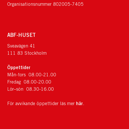
Organisationsnummer 802005-7405
ABF-HUSET
Sveavägen 41
111 83 Stockholm
Öppettider
Mån-tors 08.00-21.00
Fredag 08.00-20.00
Lör–sön 08.30-16.00
här
För avvikande öppettider läs mer
.