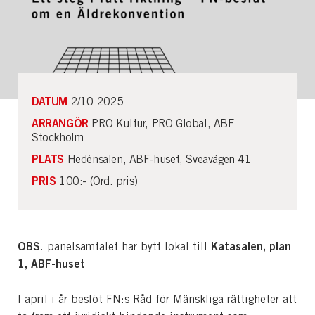
DATUM
2/10 2025
ARRANGÖR
PRO Kultur, PRO Global, ABF
Stockholm
PLATS
Hedénsalen, ABF-huset, Sveavägen 41
PRIS
100:- (Ord. pris)
OBS
Katasalen, plan
. panelsamtalet har bytt lokal till
1, ABF-huset
I april i år beslöt FN:s Råd för Mänskliga rättigheter att