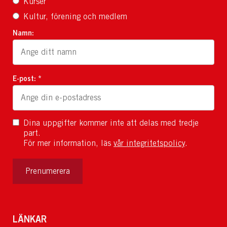
Kurser
Kultur, förening och medlem
Namn:
E-post: *
Dina uppgifter kommer inte att delas med tredje
part.
För mer information, läs
vår integritetspolicy
.
Prenumerera
LÄNKAR