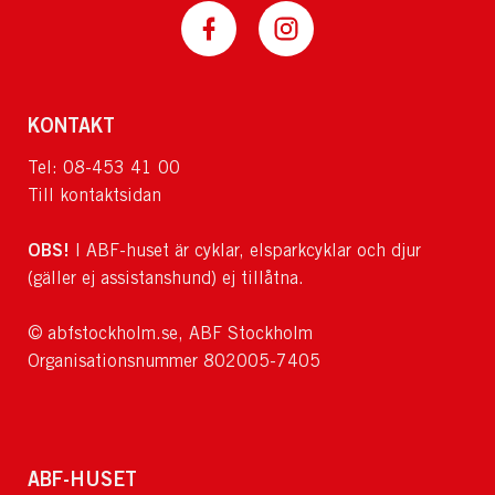
KONTAKT
Tel: 08-453 41 00
Till kontaktsidan
OBS!
I ABF-huset är cyklar, elsparkcyklar och djur
(gäller ej assistanshund) ej tillåtna.
© abfstockholm.se, ABF Stockholm
Organisationsnummer 802005-7405
ABF-HUSET