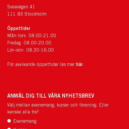
Sveavägen 41
111 83 Stockholm
Öppettider
Mån-tors 08.00-21.00
Fredag 08.00-20.00
Lör–sön 08.30-16.00
här
För avvikande öppettider läs mer
.
ANMÄL DIG TILL VÅRA NYHETSBREV
Välj mellan evenemang, kurser och förening. Eller
kanske alla tre?
Evenemang