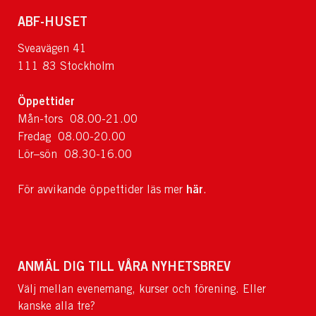
ABF-HUSET
Sveavägen 41
111 83 Stockholm
Öppettider
Mån-tors 08.00-21.00
Fredag 08.00-20.00
Lör–sön 08.30-16.00
här
För avvikande öppettider läs mer
.
ANMÄL DIG TILL VÅRA NYHETSBREV
Välj mellan evenemang, kurser och förening. Eller
kanske alla tre?