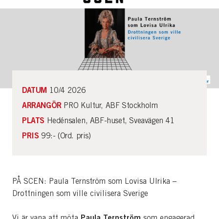
DATUM
10/4 2026
ARRANGÖR
PRO Kultur, ABF Stockholm
PLATS
Hedénsalen, ABF-huset, Sveavägen 41
PRIS
99:- (Ord. pris)
PÅ SCEN: Paula Ternström som Lovisa Ulrika –
Drottningen som ville civilisera Sverige
Paula Ternström
Vi är vana att möta
som engagerad