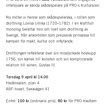
intervjuare av kända skådespelare på PRO:s Kulturscen.
Nu möter vi henne som skådespelerska, i rollen som
drottning Lovisa Ulrika (1720–1782). I en kraftfull
monolog berättar hon om livet som drottning av
Sverige, från ankomsten som preussisk prinsessa till
kampen för makt, kultur och inflytande.
Drottningen reflekterar över sin misslyckade hovkupp
1756, sin kärlek till konsten och sin komplicerade
relation till sonen, Gustav III.
Torsdag 9 april kl 14.00
Hedénsalen, plan 4
ABF-huset, Sveavägen 41
100 kr
80 kr
Entré:
(ordinarie pris),
för PRO-medlem