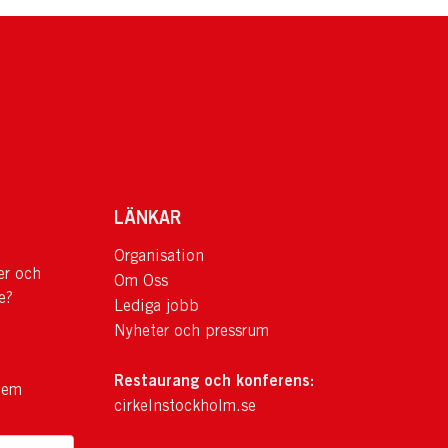
LÄNKAR
Organisation
er och
Om Oss
e?
Lediga jobb
Nyheter och pressrum
Restaurang och konferens:
lem
cirkelnstockholm.se