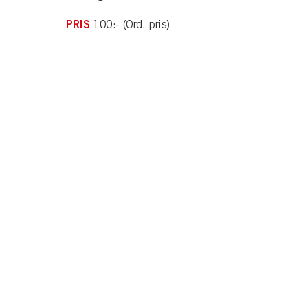
PRIS
100:- (Ord. pris)