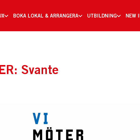
UX
BOKA LOKAL & ARRANGERA
UTBILDNING
NEW 
ER: Svante