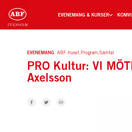
EVENEMANG & KURSER
KOMV
EVENEMANG
ABF-huset,Program,Samtal
PRO Kultur: VI MÖT
Axelsson