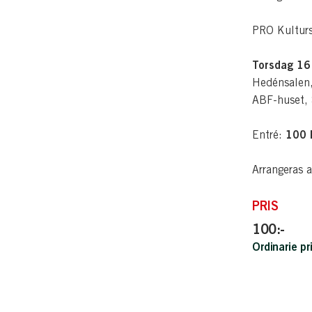
PRO Kultur
Torsdag 16 
Hedénsalen,
ABF-huset,
100 
Entré:
Arrangeras 
PRIS
100:-
Ordinarie pr