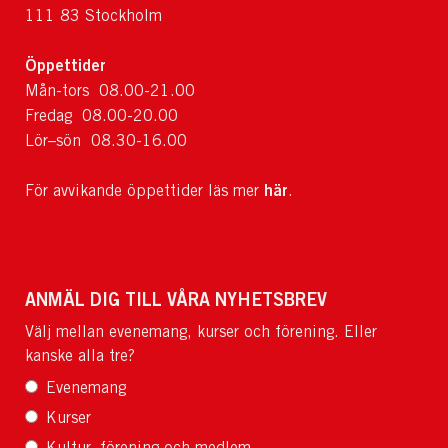
111 83 Stockholm
Öppettider
Mån-tors 08.00-21.00
Fredag 08.00-20.00
Lör–sön 08.30-16.00
här
För avvikande öppettider läs mer
.
ANMÄL DIG TILL VÅRA NYHETSBREV
Välj mellan evenemang, kurser och förening. Eller
kanske alla tre?
Evenemang
Kurser
Kultur, förening och medlem