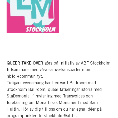
QUEER TAKE OVER
görs på initiativ av ABF Stockholm
tillsammans med våra samverkansparter inom
hbtqi+communityt.
Tidigare evenemang har t ex varit Ballroom med
Stockholm Ballroom, queer tatueringshistoria med
StaDemonia, filmvisning med Transvoices och
föreläsning om Mona-Lisas Monument med Sam
Hultin. Hör av dig till oss om du har egna idéer på
programpunkter: kf.stockholm@abf.se