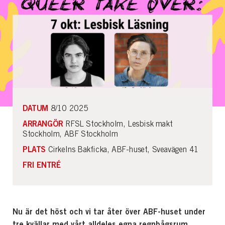
DATUM
8/10 2025
ARRANGÖR
RFSL Stockholm, Lesbisk makt
Stockholm, ABF Stockholm
PLATS
Cirkelns Bakficka, ABF-huset, Sveavägen 41
FRI ENTRÉ
Nu är det höst och vi tar åter över ABF-huset under
tre kvällar med vårt alldeles egna regnbågsrum