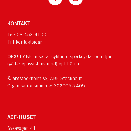
KONTAKT
Tel: 08-453 41 00
Till kontaktsidan
OBS!
I ABF-huset är cyklar, elsparkcyklar och djur
(gäller ej assistanshund) ej tillåtna.
© abfstockholm.se, ABF Stockholm
Organisationsnummer 802005-7405
ABF-HUSET
Sveavägen 41