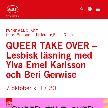
EVENEMANG
ABF-
huset,Boksamtal,Litteratur,Poesi,Queer
QUEER TAKE OVER –
Lesbisk läsning med
Ylva Emel Karlsson
och Beri Gerwise
7 oktober kl 17.30