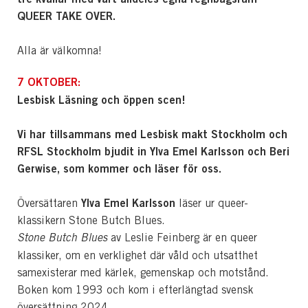
QUEER TAKE OVER.
Alla är välkomna!
7 OKTOBER:
Lesbisk Läsning och öppen scen!
Vi har tillsammans med Lesbisk makt Stockholm och
RFSL Stockholm bjudit in Ylva Emel Karlsson och Beri
Gerwise, som kommer och läser för oss.
Ylva Emel Karlsson
Översättaren
läser ur queer-
klassikern Stone Butch Blues.
Stone Butch Blues
av Leslie Feinberg är en queer
klassiker, om en verklighet där våld och utsatthet
samexisterar med kärlek, gemenskap och motstånd.
Boken kom 1993 och kom i efterlängtad svensk
översättning 2024.