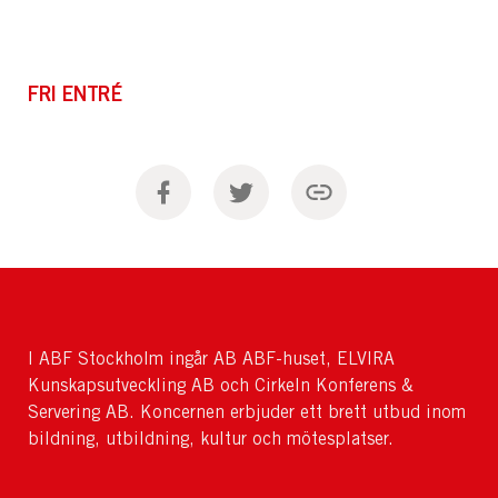
FRI ENTRÉ
I ABF Stockholm ingår AB ABF-huset, ELVIRA
Kunskapsutveckling AB och Cirkeln Konferens &
Servering AB. Koncernen erbjuder ett brett utbud inom
bildning, utbildning, kultur och mötesplatser.