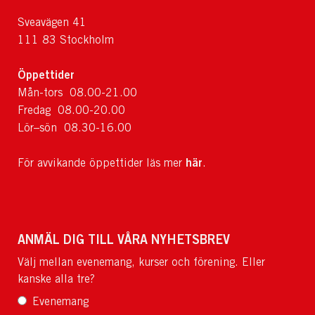
Sveavägen 41
111 83 Stockholm
Öppettider
Mån-tors 08.00-21.00
Fredag 08.00-20.00
Lör–sön 08.30-16.00
här
För avvikande öppettider läs mer
.
ANMÄL DIG TILL VÅRA NYHETSBREV
Välj mellan evenemang, kurser och förening. Eller
kanske alla tre?
Evenemang