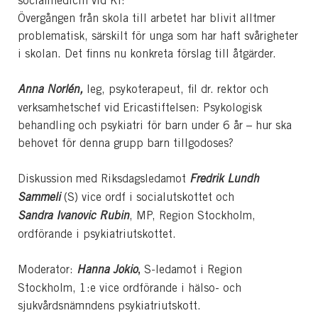
socialmedicin vid KI:
Övergången från skola till arbetet har blivit alltmer
problematisk, särskilt för unga som har haft svårigheter
i skolan. Det finns nu konkreta förslag till åtgärder.
Anna Norlén,
leg, psykoterapeut, fil dr. rektor och
verksamhetschef vid Ericastiftelsen: Psykologisk
behandling och psykiatri för barn under 6 år – hur ska
behovet för denna grupp barn tillgodoses?
Diskussion med Riksdagsledamot
Fredrik Lundh
Sammeli
(S) vice ordf i socialutskottet och
Sandra Ivanovic Rubin
, MP, Region Stockholm,
ordförande i psykiatriutskottet.
,
Moderator:
Hanna Jokio
S-ledamot i Region
Stockholm, 1:e vice ordförande i hälso- och
sjukvårdsnämndens psykiatriutskott.