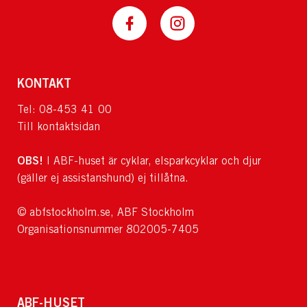
KONTAKT
Tel: 08-453 41 00
Till kontaktsidan
OBS!
I ABF-huset är cyklar, elsparkcyklar och djur
(gäller ej assistanshund) ej tillåtna.
© abfstockholm.se, ABF Stockholm
Organisationsnummer 802005-7405
ABF-HUSET