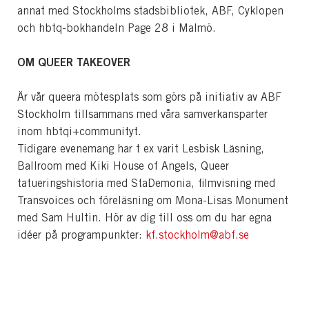
annat med Stockholms stadsbibliotek, ABF, Cyklopen
och hbtq-bokhandeln Page 28 i Malmö.
OM QUEER TAKEOVER
Är vår queera mötesplats som görs på initiativ av ABF
Stockholm tillsammans med våra samverkansparter
inom hbtqi+communityt.
Tidigare evenemang har t ex varit Lesbisk Läsning,
Ballroom med Kiki House of Angels, Queer
tatueringshistoria med StaDemonia, filmvisning med
Transvoices och föreläsning om Mona-Lisas Monument
med Sam Hultin. Hör av dig till oss om du har egna
idéer på programpunkter:
kf.stockholm@abf.se