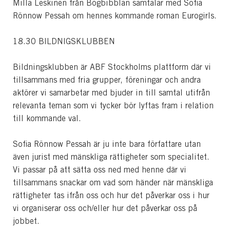
Milla Leskinen från Bögbibblan samtalar med Sofia
Rönnow Pessah om hennes kommande roman Eurogirls.
18.30 BILDNIGSKLUBBEN
Bildningsklubben är ABF Stockholms plattform där vi
tillsammans med fria grupper, föreningar och andra
aktörer vi samarbetar med bjuder in till samtal utifrån
relevanta teman som vi tycker bör lyftas fram i relation
till kommande val.
Sofia Rönnow Pessah är ju inte bara författare utan
även jurist med mänskliga rättigheter som specialitet.
Vi passar på att sätta oss ned med henne där vi
tillsammans snackar om vad som händer när mänskliga
rättigheter tas ifrån oss och hur det påverkar oss i hur
vi organiserar oss och/eller hur det påverkar oss på
jobbet.