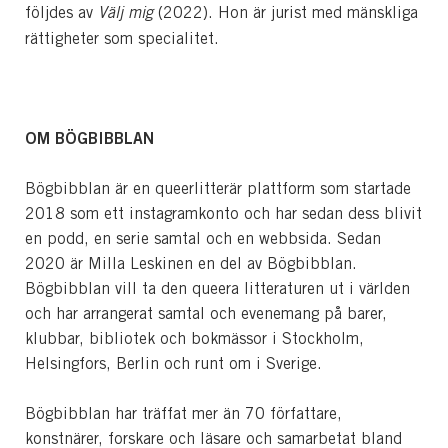
följdes av
Välj mig
(2022). Hon är jurist med mänskliga
rättigheter som specialitet.
OM BÖGBIBBLAN
Bögbibblan är en queerlitterär plattform som startade
2018 som ett instagramkonto och har sedan dess blivit
en podd, en serie samtal och en webbsida. Sedan
2020 är Milla Leskinen en del av Bögbibblan.
Bögbibblan vill ta den queera litteraturen ut i världen
och har arrangerat samtal och evenemang på barer,
klubbar, bibliotek och bokmässor i Stockholm,
Helsingfors, Berlin och runt om i Sverige.
Bögbibblan har träffat mer än 70 författare,
konstnärer, forskare och läsare och samarbetat bland