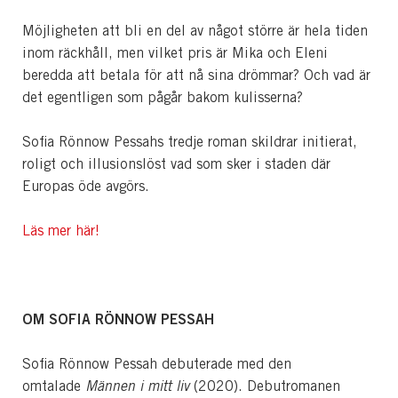
Möjligheten att bli en del av något större är hela tiden
inom räckhåll, men vilket pris är Mika och Eleni
beredda att betala för att nå sina drömmar? Och vad är
det egentligen som pågår bakom kulisserna?
Sofia Rönnow Pessahs tredje roman skildrar initierat,
roligt och illusionslöst vad som sker i staden där
Europas öde avgörs.
Läs mer här!
OM SOFIA RÖNNOW PESSAH
Sofia Rönnow Pessah debuterade med den
omtalade
Männen i mitt liv
(2020). Debutromanen