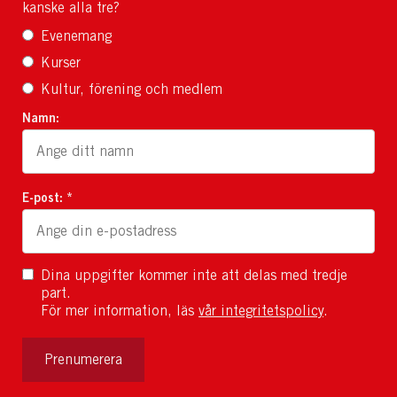
kanske alla tre?
Evenemang
Kurser
Kultur, förening och medlem
Namn:
E-post: *
Dina uppgifter kommer inte att delas med tredje
part.
För mer information, läs
vår integritetspolicy
.
Prenumerera