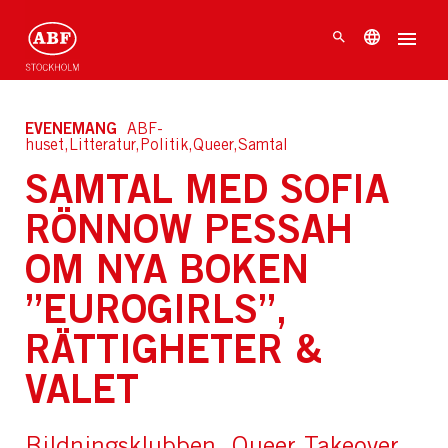
EVENEMANG
ABF-
huset,Litteratur,Politik,Queer,Samtal
SAMTAL MED SOFIA
RÖNNOW PESSAH
OM NYA BOKEN
”EUROGIRLS”,
RÄTTIGHETER &
VALET
Bildningsklubben, Queer Takeover