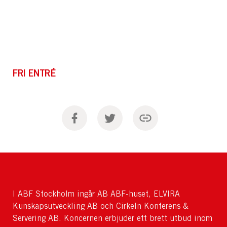
FRI ENTRÉ
I ABF Stockholm ingår AB ABF-huset, ELVIRA
Kunskapsutveckling AB och Cirkeln Konferens &
Servering AB. Koncernen erbjuder ett brett utbud inom