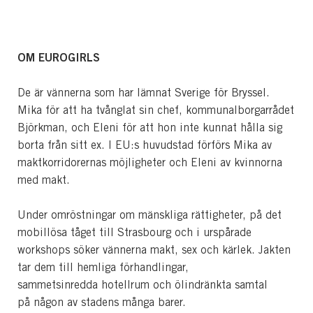
OM EUROGIRLS
De är vännerna som har lämnat Sverige för Bryssel.
Mika för att ha tvånglat sin chef, kommunalborgarrådet
Björkman, och Eleni för att hon inte kunnat hålla sig
borta från sitt ex. I EU:s huvudstad förförs Mika av
maktkorridorernas möjligheter och Eleni av kvinnorna
med makt.
Under omröstningar om mänskliga rättigheter, på det
mobillösa tåget till Strasbourg och i urspårade
workshops söker vännerna makt, sex och kärlek. Jakten
tar dem till hemliga förhandlingar,
sammetsinredda hotellrum och ölindränkta samtal
på någon av stadens många barer.