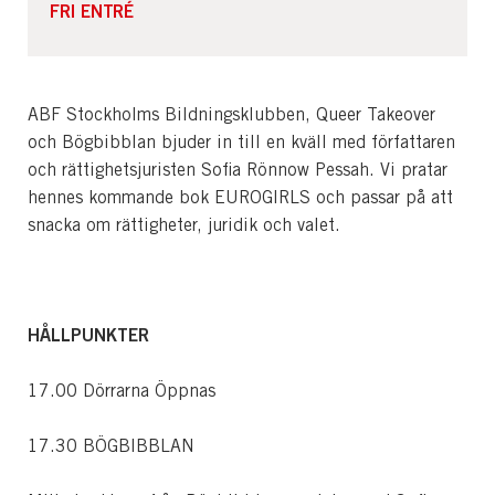
FRI ENTRÉ
ABF Stockholms Bildningsklubben, Queer Takeover
och Bögbibblan bjuder in till en kväll med författaren
och rättighetsjuristen Sofia Rönnow Pessah. Vi pratar
hennes kommande bok
EUROGIRLS
och passar på att
snacka om rättigheter, juridik och valet.
HÅLLPUNKTER
17.00 Dörrarna Öppnas
17.30 BÖGBIBBLAN