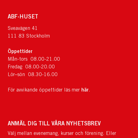
ABF-HUSET
Sveavägen 41
111 83 Stockholm
Öppettider
Mån-tors 08.00-21.00
Fredag 08.00-20.00
Lör–sön 08.30-16.00
här
För avvikande öppettider läs mer
.
ANMÄL DIG TILL VÅRA NYHETSBREV
Välj mellan evenemang, kurser och förening. Eller