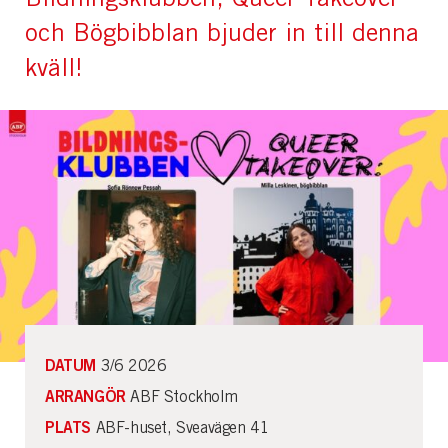
och Bögbibblan bjuder in till denna
kväll!
DATUM
3/6 2026
ARRANGÖR
ABF Stockholm
PLATS
ABF-huset, Sveavägen 41