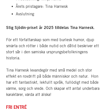
Årets pristagare: Tina Harnesk
Avslutning
Stig Sjödin-priset år 2025 tilldelas Tina Harnesk.
För ett författarskap som med burlesk humor, djup
smärta och rötter i både nutid och dåtid beskriver ett
stort sår i den samiska ursprungsbefolkningens
historia.
Tina Harnesk levandegör med små medel och stor
effekt en rovdrift på både människor och natur. Hon
har ett fantastiskt, lekfullt språk, fullödigt med både
värme, sorg och vrede. Och skapar ett antal underbara
karaktärer, värda att älska!
FRI ENTRÉ