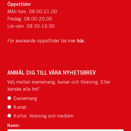
Öppettider
Mån-tors 08.00-21.00
Fredag 08.00-20.00
Lör–sön 08.30-16.00
här
För avvikande öppettider läs mer
.
ANMÄL DIG TILL VÅRA NYHETSBREV
Välj mellan evenemang, kurser och förening. Eller
kanske alla tre?
Evenemang
Kurser
Kultur, förening och medlem
Namn: