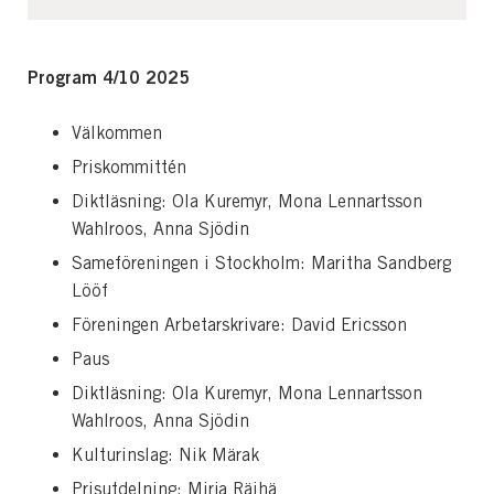
Program 4/10 2025
Välkommen
Priskommittén
Diktläsning: Ola Kuremyr, Mona Lennartsson
Wahlroos, Anna Sjödin
Sameföreningen i Stockholm: Maritha Sandberg
Lööf
Föreningen Arbetarskrivare: David Ericsson
Paus
Diktläsning: Ola Kuremyr, Mona Lennartsson
Wahlroos, Anna Sjödin
Kulturinslag: Nik Märak
Prisutdelning: Mirja Räihä