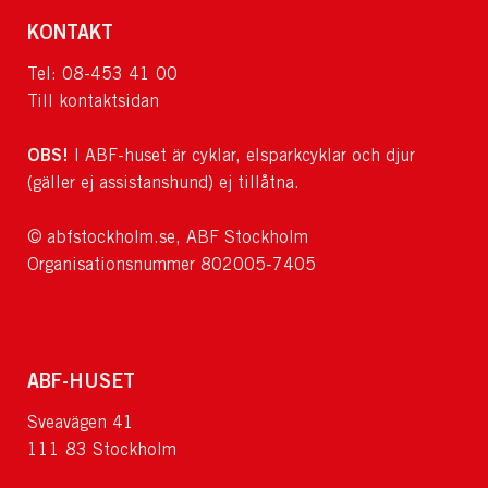
KONTAKT
Tel: 08-453 41 00
Till kontaktsidan
OBS!
I ABF-huset är cyklar, elsparkcyklar och djur
(gäller ej assistanshund) ej tillåtna.
© abfstockholm.se, ABF Stockholm
Organisationsnummer 802005-7405
ABF-HUSET
Sveavägen 41
111 83 Stockholm