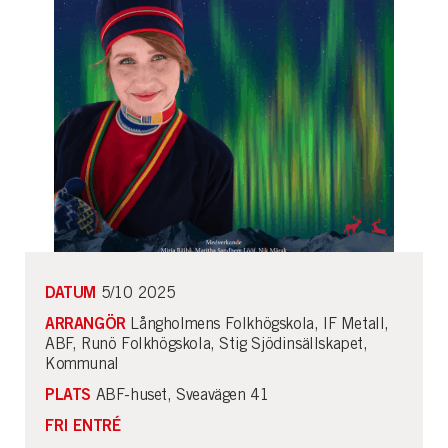
DATUM
5/10 2025
ARRANGÖR
Långholmens Folkhögskola, IF Metall,
ABF, Runö Folkhögskola, Stig Sjödinsällskapet,
Kommunal
PLATS
ABF-huset, Sveavägen 41
FRI ENTRÉ