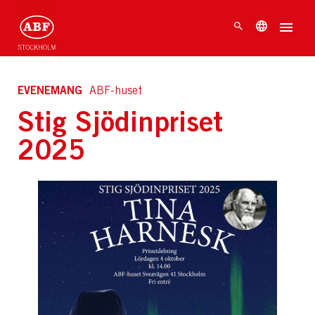
EVENEMANG
ABF-huset
Stig Sjödinpriset
2025