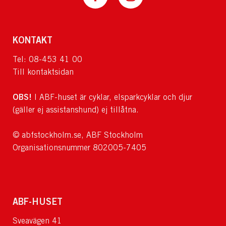
KONTAKT
Tel: 08-453 41 00
Till kontaktsidan
OBS!
I ABF-huset är cyklar, elsparkcyklar och djur
(gäller ej assistanshund) ej tillåtna.
© abfstockholm.se, ABF Stockholm
Organisationsnummer 802005-7405
ABF-HUSET
Sveavägen 41