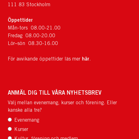
111 83 Stockholm
Öppettider
Mån-tors 08.00-21.00
Fredag 08.00-20.00
Lör–sön 08.30-16.00
här
För avvikande öppettider läs mer
.
ANMÄL DIG TILL VÅRA NYHETSBREV
Välj mellan evenemang, kurser och förening. Eller
kanske alla tre?
Evenemang
Kurser
Kultur, förening och medlem