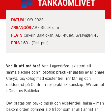
DATUM
10/9 2025
ARRANGÖR
ABF Stockholm
PLATS
Cirkeln Bakfickan, ABF-huset, Sveavägen 41
PRIS
160:- (Ord. pris)
Vad är att må bra?
Ann Lagerström, existentiell
samtalsledare och filosofisk praktiker gästas av Michael
Cleryd, psykolog med existentiell inriktning och
doktorand på Centrum för praktisk kunskap. AW-samtal
i Cirkelns Bakficka.
Det pratas om psykologisk och existentiell hälsa – men
bakom orden gömmer sig frågor som är allt annat än