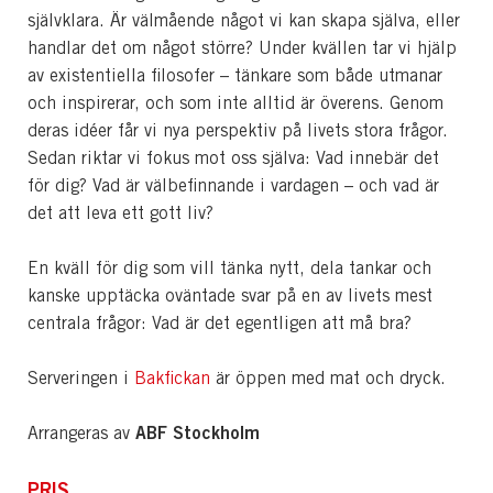
självklara. Är välmående något vi kan skapa själva, eller
handlar det om något större? Under kvällen tar vi hjälp
av existentiella filosofer – tänkare som både utmanar
och inspirerar, och som inte alltid är överens. Genom
deras idéer får vi nya perspektiv på livets stora frågor.
Sedan riktar vi fokus mot oss själva: Vad innebär det
för dig? Vad är välbefinnande i vardagen – och vad är
det att leva ett gott liv?
En kväll för dig som vill tänka nytt, dela tankar och
kanske upptäcka oväntade svar på en av livets mest
centrala frågor: Vad är det egentligen att må bra?
Serveringen i
Bakfickan
är öppen med mat och dryck.
ABF Stockholm
Arrangeras av
PRIS