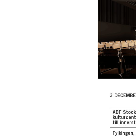
3 DECEMBE
ABF Stockh
kulturcent
till inner
Fylkingen