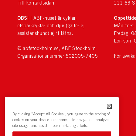
Till kontaktsidan
111 83 S
OBS!
Öppettide
I ABF-huset är cyklar,
elsparkcyklar och djur (gäller ej
Mån-tors
assistanshund) ej tillåtna.
Fredag 0
Lör–sön 
© abfstockholm.se, ABF Stockholm
Organisationsnummer 802005-7405
För avvik
By clicking “Accept All Cookies”, you agree to the storing of
cookies on your device to enhance site navigation, analyze
site usage, and assist in our marketing efforts.