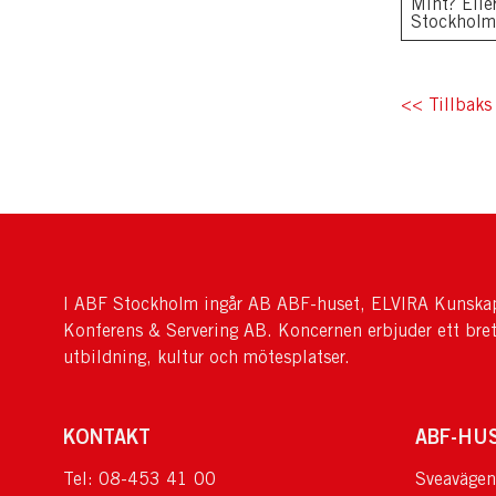
Mint? Elle
Stockholm
<< Tillbaks 
I ABF Stockholm ingår AB ABF-huset, ELVIRA Kunskap
Konferens & Servering AB. Koncernen erbjuder ett bre
utbildning, kultur och mötesplatser.
KONTAKT
ABF-HU
Tel: 08-453 41 00
Sveavägen