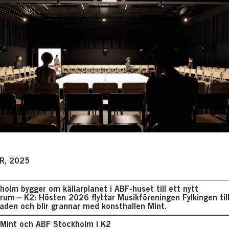
R, 2025
olm bygger om källarplanet i ABF-huset till ett nytt
rum – K2: Hösten 2026 flyttar Musikföreningen Fylkingen til
staden och blir grannar med konsthallen Mint.
, Mint och ABF Stockholm i K2