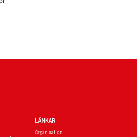
BF
LÄNKAR
Organisation