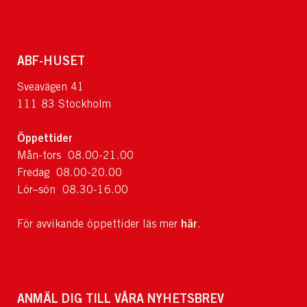
ABF-HUSET
Sveavägen 41
111 83 Stockholm
Öppettider
Mån-tors 08.00-21.00
Fredag 08.00-20.00
Lör–sön 08.30-16.00
här
För avvikande öppettider läs mer
.
ANMÄL DIG TILL VÅRA NYHETSBREV