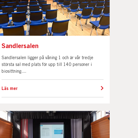
Sandlersalen
Sandlersalen ligger på våning 1 och är vår tredje
största sal med plats för upp till 140 personer i
biosittning....
Läs mer