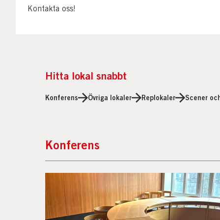
Kontakta oss!
Hitta lokal snabbt
Konferens
Övriga lokaler
Replokaler
Scener oc
Konferens