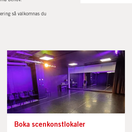
tering så välkomnas du
Boka scenkonstlokaler