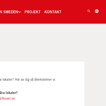
IN SWEDEN
PROJEKT
KONTAKT
ra lokaler? Hör av dig så återkommer vi.
åra lokaler?
bfhuset.se