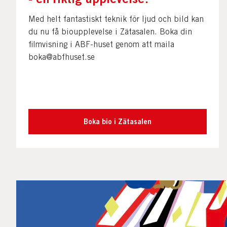
Med helt fantastiskt teknik för ljud och bild kan
du nu få bioupplevelse i Zätasalen. Boka din
filmvisning i ABF-huset genom att maila
boka@abfhuset.se
Boka bio i Zätasalen