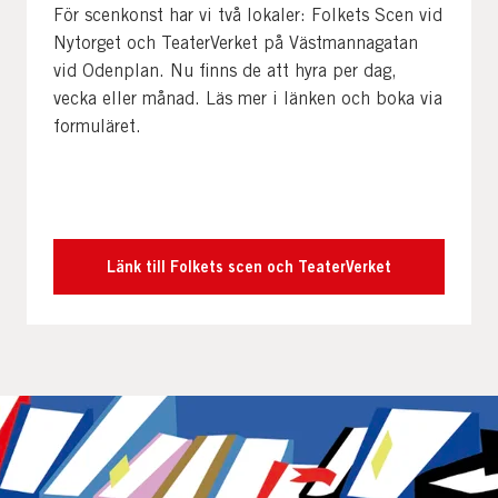
För scenkonst har vi två lokaler: Folkets Scen vid
Nytorget och TeaterVerket på Västmannagatan
vid Odenplan. Nu finns de att hyra per dag,
vecka eller månad. Läs mer i länken och boka via
formuläret.
Länk till Folkets scen och TeaterVerket