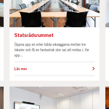
Statsrådsrummet
Öppna upp en eller båda vikväggarna mellan tre
lokaler och få en fantastisk stor sal att mötas i, för
upp...
Läs mer