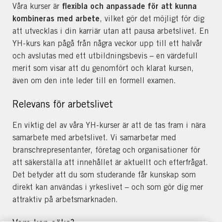
flexibla och anpassade för att kunna
Våra kurser är
kombineras med arbete
, vilket gör det möjligt för dig
att utvecklas i din karriär utan att pausa arbetslivet. En
YH-kurs kan pågå från några veckor upp till ett halvår
och avslutas med ett utbildningsbevis – en värdefull
merit som visar att du genomfört och klarat kursen,
även om den inte leder till en formell examen.
Relevans för arbetslivet
En viktig del av våra YH-kurser är att de tas fram i nära
samarbete med arbetslivet. Vi samarbetar med
branschrepresentanter, företag och organisationer för
att säkerställa att innehållet är aktuellt och efterfrågat.
Det betyder att du som studerande får kunskap som
direkt kan användas i yrkeslivet – och som gör dig mer
attraktiv på arbetsmarknaden.