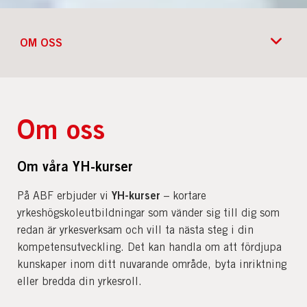
OM OSS
Om oss
Om våra YH-kurser
YH-kurser
På ABF erbjuder vi
– kortare
yrkeshögskoleutbildningar som vänder sig till dig som
redan är yrkesverksam och vill ta nästa steg i din
kompetensutveckling. Det kan handla om att fördjupa
kunskaper inom ditt nuvarande område, byta inriktning
eller bredda din yrkesroll.