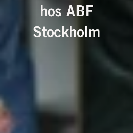
hos ABF
Stockholm