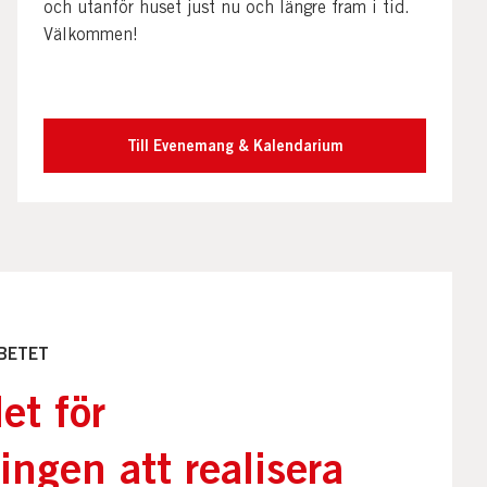
och utanför huset just nu och längre fram i tid.
Välkommen!
Till Evenemang & Kalendarium
RBETET
et för
ingen att realisera