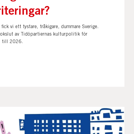
riteringar?
fick vi ett tystare, tråkigare, dummare Sverige.
kslut av Tidöpartiernas kulturpolitik för
till 2026.