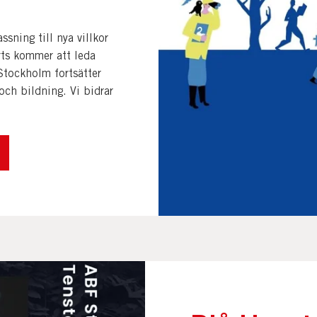
sning till nya villkor
rts kommer att leda
Stockholm fortsätter
och bildning. Vi bidrar