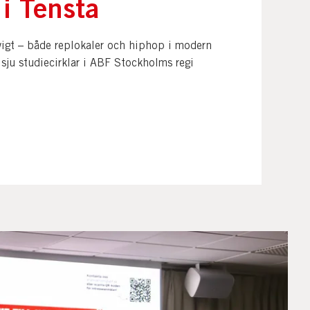
i Tensta
vigt – både replokaler och hiphop i modern
 sju studiecirklar i ABF Stockholms regi