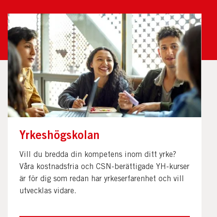
Yrkeshögskolan
Vill du bredda din kompetens inom ditt yrke?
Våra kostnadsfria och CSN-berättigade YH-kurser
är för dig som redan har yrkeserfarenhet och vill
utvecklas vidare.