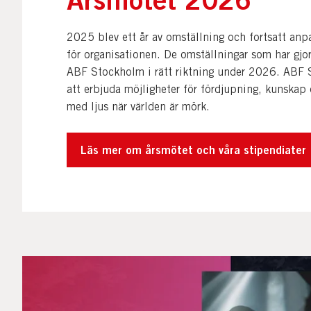
2025 blev ett år av omställning och fortsatt anpas
för organisationen. De omställningar som har gjo
ABF Stockholm i rätt riktning under 2026. ABF 
att erbjuda möjligheter för fördjupning, kunskap 
med ljus när världen är mörk.
Läs mer om årsmötet och våra stipendiater