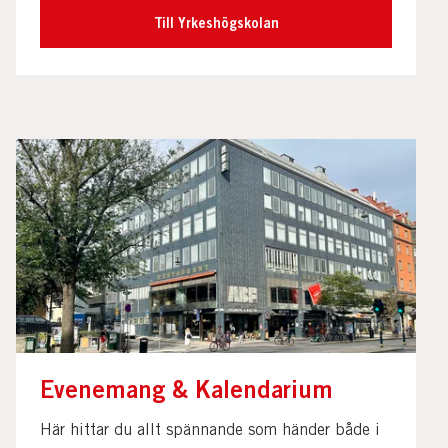
Till Yrkeshögskolan
Evenemang & Kalendarium
Här hittar du allt spännande som händer både i