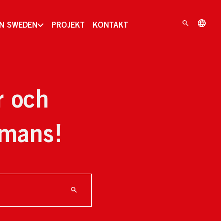
IN SWEDEN
PROJEKT
KONTAKT
r och
mmans!