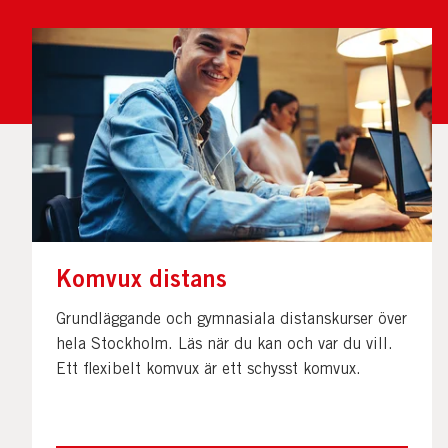
Komvux distans
Grundläggande och gymnasiala distanskurser över
hela Stockholm. Läs när du kan och var du vill.
Ett flexibelt komvux är ett schysst komvux.