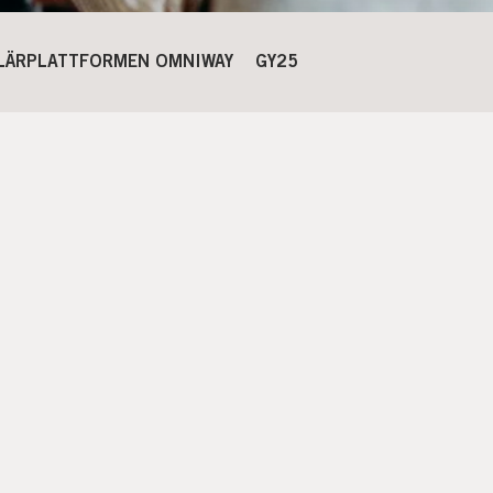
LÄRPLATTFORMEN OMNIWAY
GY25