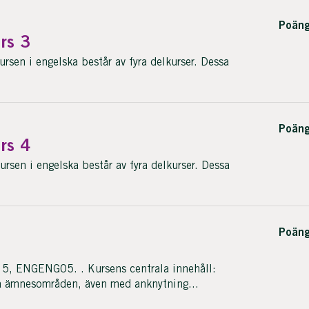
Poäng
rs 3
en i engelska består av fyra delkurser. Dessa
Poäng
rs 4
en i engelska består av fyra delkurser. Dessa
Poäng
5, ENGENG05. . Kursens centrala innehåll:
a ämnesområden, även med anknytning...