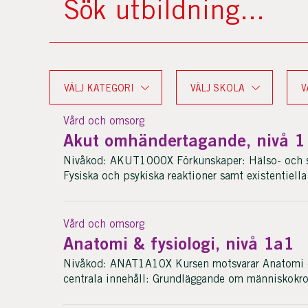
VÄLJ KATEGORI
VÄLJ SKOLA
V
Vård och omsorg
Akut omhändertagande, nivå 1
Nivåkod: AKUT1000X Förkunskaper: Hälso- och sju
Fysiska och psykiska reaktioner samt existentiella
Vård och omsorg
Anatomi & fysiologi, nivå 1a1
Nivåkod: ANAT1A10X Kursen motsvarar Anatomi 
centrala innehåll: Grundläggande om människokro