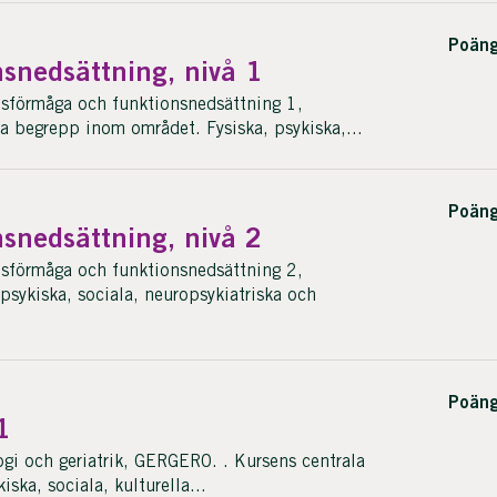
Poäng
snedsättning, nivå 1
förmåga och funktionsnedsättning 1,
 begrepp inom området. Fysiska, psykiska,...
Poäng
snedsättning, nivå 2
förmåga och funktionsnedsättning 2,
psykiska, sociala, neuropsykiatriska och
Poäng
1
i och geriatrik, GERGER0. . Kursens centrala
ska, sociala, kulturella...