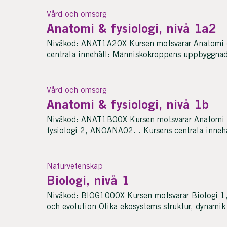
Vård och omsorg
Anatomi & fysiologi, nivå 1a2
Nivåkod: ANAT1A20X Kursen motsvarar Anatomi 
centrala innehåll: Människokroppens uppbyggnad
Vård och omsorg
Anatomi & fysiologi, nivå 1b
Nivåkod: ANAT1B00X Kursen motsvarar Anatomi 
fysiologi 2, ANOANA02. . Kursens centrala innehå
Naturvetenskap
Biologi, nivå 1
Nivåkod: BIOG1000X Kursen motsvarar Biologi 1, 
och evolution Olika ekosystems struktur, dynamik 