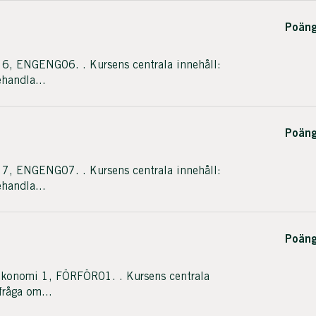
Poäng
6, ENGENG06. . Kursens centrala innehåll:
handla...
Poäng
7, ENGENG07. . Kursens centrala innehåll:
handla...
Poäng
konomi 1, FÖRFÖR01. . Kursens centrala
fråga om...