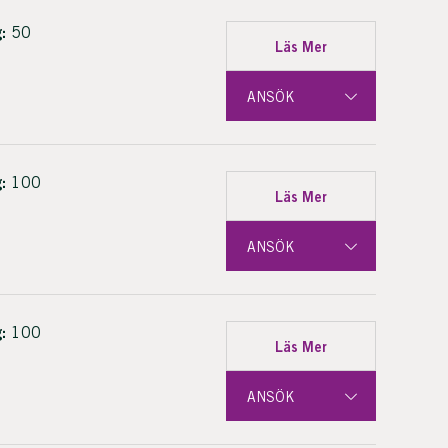
:
50
Läs Mer
ANSÖK
:
100
Läs Mer
ANSÖK
:
100
Läs Mer
ANSÖK