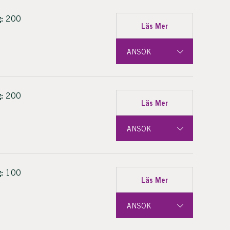
:
200
Läs Mer
ANSÖK
:
200
Läs Mer
ANSÖK
:
100
Läs Mer
ANSÖK