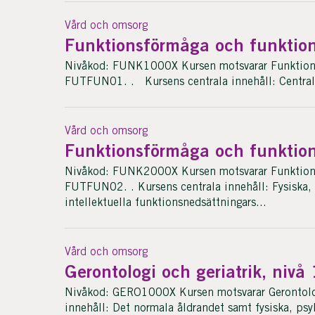
Vård och omsorg
Funktionsförmåga och funktion
Nivåkod: FUNK1000X Kursen motsvarar Funktions
FUTFUN01. . Kursens centrala innehåll: Centrala
Vård och omsorg
Funktionsförmåga och funktion
Nivåkod: FUNK2000X Kursen motsvarar Funktions
FUTFUN02. . Kursens centrala innehåll: Fysiska, 
intellektuella funktionsnedsättningars...
Vård och omsorg
Gerontologi och geriatrik, nivå 
Nivåkod: GERO1000X Kursen motsvarar Gerontolog
innehåll: Det normala åldrandet samt fysiska, psyki