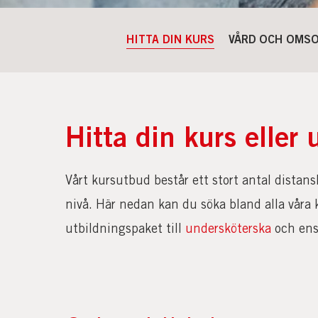
HITTA DIN KURS
VÅRD OCH OMS
Hitta din kurs eller 
Vårt kursutbud består ett stort antal dista
nivå. Här nedan kan du söka bland alla våra ku
utbildningspaket till
undersköterska
och enst