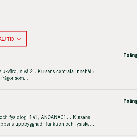
ÄLJ TID
Poäng
kvård, nivå 2 . Kursens centrala innehåll:
 frågor som...
Poäng
och fysiologi 1a1, AN0ANA01. . Kursens
ppens uppbyggnad, funktion och fysiska...