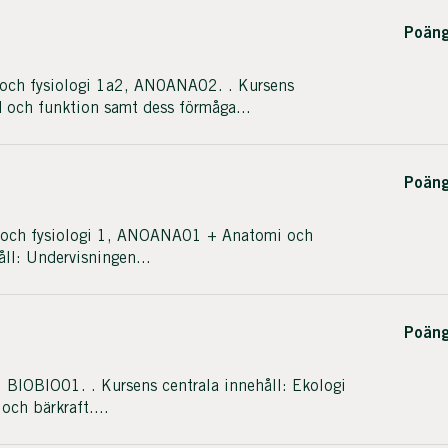
Poäng
och fysiologi 1a2, AN0ANA02. . Kursens
 och funktion samt dess förmåga...
Poäng
och fysiologi 1, ANOANA01 + Anatomi och
ll: Undervisningen...
Poäng
BIOBIO01. . Kursens centrala innehåll: Ekologi
och bärkraft....