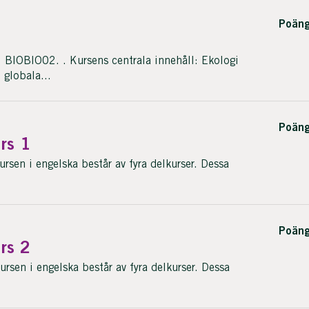
Poäng
BIOBIO02. . Kursens centrala innehåll: Ekologi
globala...
Poäng
rs 1
en i engelska består av fyra delkurser. Dessa
Poäng
rs 2
en i engelska består av fyra delkurser. Dessa