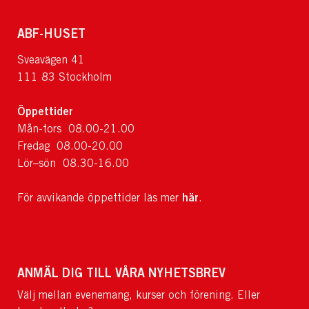
ABF-HUSET
Sveavägen 41
111 83 Stockholm
Öppettider
Mån-tors 08.00-21.00
Fredag 08.00-20.00
Lör–sön 08.30-16.00
här
För avvikande öppettider läs mer
.
ANMÄL DIG TILL VÅRA NYHETSBREV
Välj mellan evenemang, kurser och förening. Eller