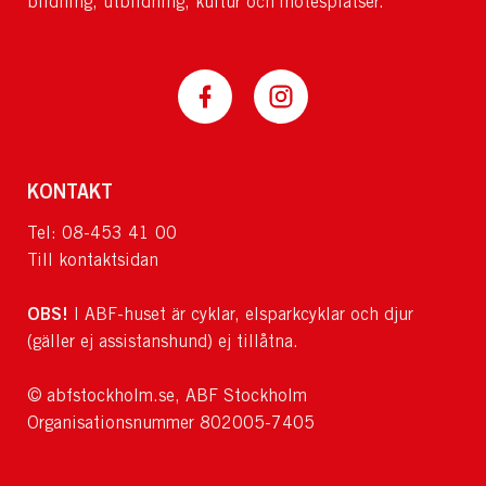
bildning, utbildning, kultur och mötesplatser.
KONTAKT
Tel: 08-453 41 00
Till kontaktsidan
OBS!
I ABF-huset är cyklar, elsparkcyklar och djur
(gäller ej assistanshund) ej tillåtna.
© abfstockholm.se, ABF Stockholm
Organisationsnummer 802005-7405