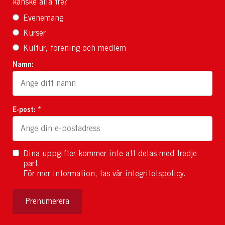
kanske alla tre?
Evenemang
Kurser
Kultur, förening och medlem
Namn:
E-post: *
Dina uppgifter kommer inte att delas med tredje
part.
För mer information, läs
vår integritetspolicy
.
Prenumerera