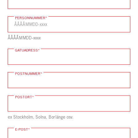
PERSONNUMMER
*
ÅÅÅÅMMDD-xxxx
GATUADRESS
*
POSTNUMMER
*
POSTORT
*
ex Stockholm, Solna, Borlänge osv.
E-POST
*