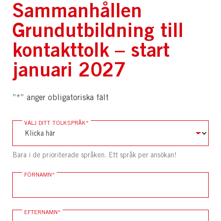
Sammanhållen
Grundutbildning till
kontakttolk – start
januari 2027
”
*
” anger obligatoriska fält
VÄLJ DITT TOLKSPRÅK
*
Bara i de prioriterade språken. Ett språk per ansökan!
FÖRNAMN
*
EFTERNAMN
*