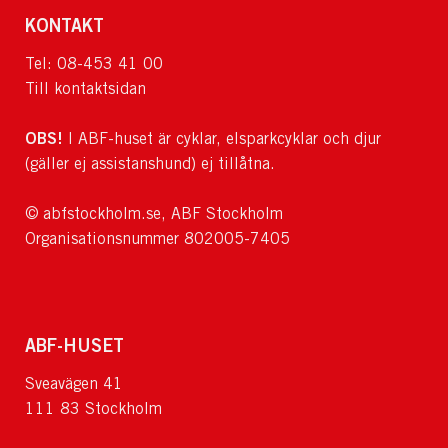
KONTAKT
Tel: 08-453 41 00
Till kontaktsidan
OBS!
I ABF-huset är cyklar, elsparkcyklar och djur
(gäller ej assistanshund) ej tillåtna.
© abfstockholm.se, ABF Stockholm
Organisationsnummer 802005-7405
ABF-HUSET
Sveavägen 41
111 83 Stockholm