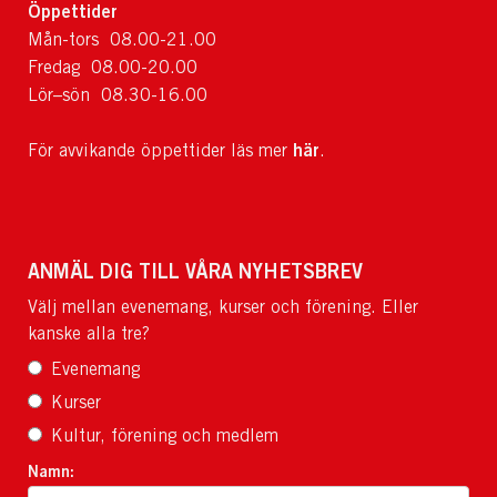
Öppettider
Mån-tors 08.00-21.00
Fredag 08.00-20.00
Lör–sön 08.30-16.00
här
För avvikande öppettider läs mer
.
ANMÄL DIG TILL VÅRA NYHETSBREV
Välj mellan evenemang, kurser och förening. Eller
kanske alla tre?
Evenemang
Kurser
Kultur, förening och medlem
Namn: