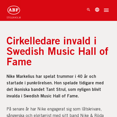
Cirkelledare invald i
Swedish Music Hall of
Fame
Nike Markelius har spelat trummor i 40 år och
startade i punkrörelsen. Hon spelade tidigare med
det ikoniska bandet Tant Strul, som nyligen blivit
invalda i Swedish Music Hall of Fame.
På senare år har Nike engagerat sig som låtskrivare,
sångerska och elgitarrist med sitt band Nike & Röda