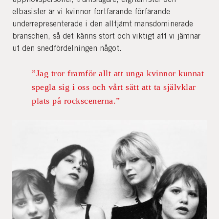
elbasister är vi kvinnor fortfarande förfärande
underrepresenterade i den alltjämt mansdominerade
branschen, så det känns stort och viktigt att vi jämnar
ut den snedfördelningen något.
”Jag tror framför allt att unga kvinnor kunnat
spegla sig i oss och vårt sätt att ta självklar
plats på rockscenerna.”