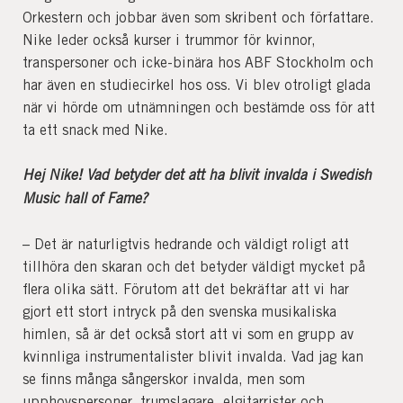
Orkestern och jobbar även som skribent och författare.
Nike leder också kurser i trummor för kvinnor,
transpersoner och icke-binära hos ABF Stockholm och
har även en studiecirkel hos oss. Vi blev otroligt glada
när vi hörde om utnämningen och bestämde oss för att
ta ett snack med Nike.
Hej Nike! Vad betyder det att ha blivit invalda i Swedish
Music hall of Fame?
– Det är naturligtvis hedrande och väldigt roligt att
tillhöra den skaran och det betyder väldigt mycket på
flera olika sätt. Förutom att det bekräftar att vi har
gjort ett stort intryck på den svenska musikaliska
himlen, så är det också stort att vi som en grupp av
kvinnliga instrumentalister blivit invalda. Vad jag kan
se finns många sångerskor invalda, men som
upphovspersoner, trumslagare, elgitarrister och