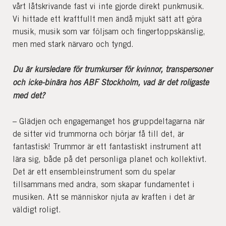
vårt låtskrivande fast vi inte gjorde direkt punkmusik.
Vi hittade ett kraftfullt men ändå mjukt sätt att göra
musik, musik som var följsam och fingertoppskänslig,
men med stark närvaro och tyngd.
Du är kursledare för trumkurser för kvinnor, transpersoner
och icke-binära hos ABF Stockholm, vad är det roligaste
med det?
– Glädjen och engagemanget hos gruppdeltagarna när
de sitter vid trummorna och börjar få till det, är
fantastisk! Trummor är ett fantastiskt instrument att
lära sig, både på det personliga planet och kollektivt.
Det är ett ensembleinstrument som du spelar
tillsammans med andra, som skapar fundamentet i
musiken. Att se människor njuta av kraften i det är
väldigt roligt.