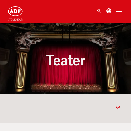
Teater