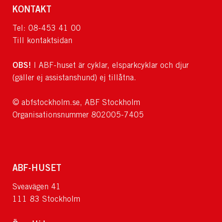
KONTAKT
Tel: 08-453 41 00
Till kontaktsidan
OBS!
I ABF-huset är cyklar, elsparkcyklar och djur
(gäller ej assistanshund) ej tillåtna.
© abfstockholm.se, ABF Stockholm
Organisationsnummer 802005-7405
ABF-HUSET
Sveavägen 41
111 83 Stockholm