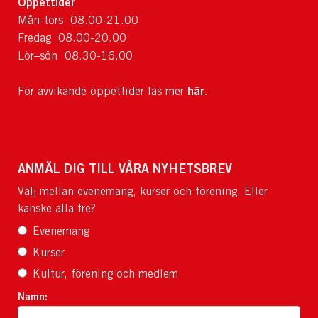
Öppettider
Mån-tors 08.00-21.00
Fredag 08.00-20.00
Lör–sön 08.30-16.00
här
För avvikande öppettider läs mer
.
ANMÄL DIG TILL VÅRA NYHETSBREV
Välj mellan evenemang, kurser och förening. Eller
kanske alla tre?
Evenemang
Kurser
Kultur, förening och medlem
Namn: