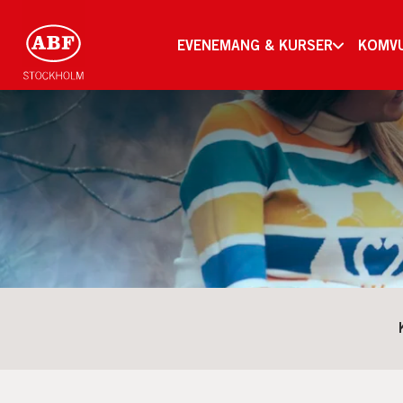
EVENEMANG & KURSER
KOMV