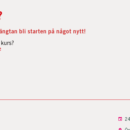
r?
längtan bli starten på något nytt!
 kurs?
e
24