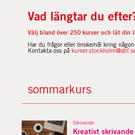
Vad längtar du efte
Välj bland över 250 kurser och låt din 
Har du frågor eller önskemål kring någon
Kontakta oss på
kurser.stockholm@abf.s
Skrivande
Kreativt skrivande