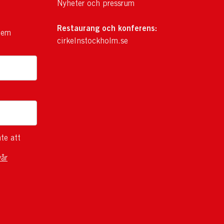
Nyheter och pressrum
Restaurang och konferens:
lem
cirkelnstockholm.se
te att
vår