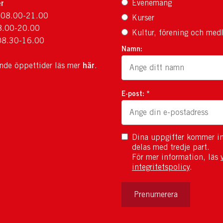
r
Evenemang
 08.00-21.00
Kurser
8.00-20.00
Kultur, förening och med
08.30-16.00
Namn:
här
ande öppettider läs mer
.
E-post: *
Dina uppgifter kommer in
delas med tredje part.
För mer information, läs
integritetspolicy
.
Prenumerera