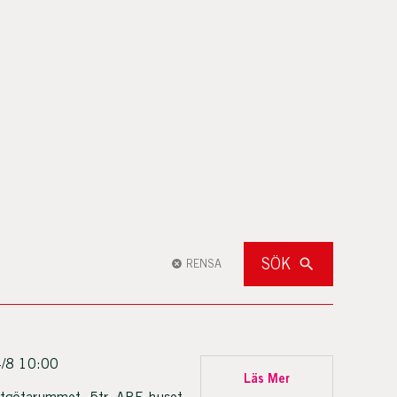
SÖK
RENSA
/8 10:00
Läs Mer