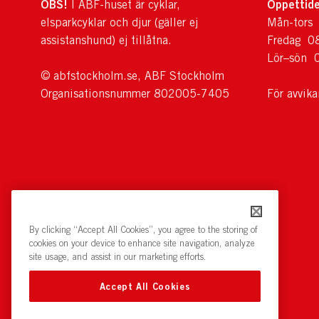
OBS!
Öppettide
I ABF-huset är cyklar,
elsparkcyklar och djur (gäller ej
Mån-tors
assistanshund) ej tillåtna.
Fredag 0
Lör–sön 
© abfstockholm.se, ABF Stockholm
Organisationsnummer 802005-7405
För avvik
By clicking “Accept All Cookies”, you agree to the storing of
cookies on your device to enhance site navigation, analyze
site usage, and assist in our marketing efforts.
Accept All Cookies