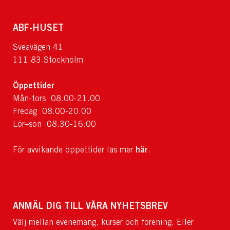
ABF-HUSET
Sveavägen 41
111 83 Stockholm
Öppettider
Mån-tors 08.00-21.00
Fredag 08.00-20.00
Lör–sön 08.30-16.00
här
För avvikande öppettider läs mer
.
ANMÄL DIG TILL VÅRA NYHETSBREV
Välj mellan evenemang, kurser och förening. Eller