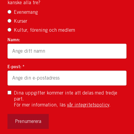
kanske alla tre?
Evenemang
Kurser
Kultur, förening och medlem
Namn:
E-post: *
Dina uppgifter kommer inte att delas med tredje
part.
För mer information, läs
vår integritetspolicy
.
Prenumerera