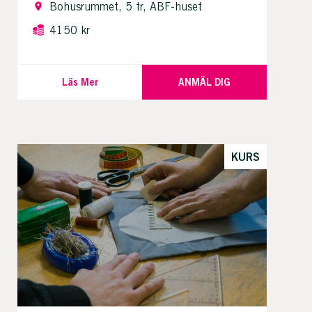
Bohusrummet, 5 tr, ABF-huset
4150 kr
Läs Mer
ANMÄL DIG
KURS