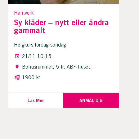
Hantverk
Sy kläder – nytt eller ändra
gammalt
Helgkurs lördag-söndag
21/11 10:15
Bohusrummet, 5 tr, ABF-huset
1900 kr
Läs Mer
ANMÄL DIG