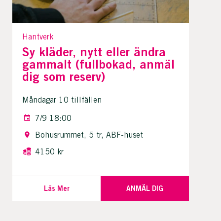
Hantverk
Sy kläder, nytt eller ändra
gammalt (fullbokad, anmäl
dig som reserv)
Måndagar 10 tillfällen
7/9 18:00
Bohusrummet, 5 tr, ABF-huset
4150 kr
Läs Mer
ANMÄL DIG