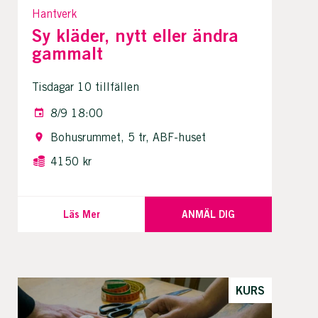
Hantverk
Sy kläder, nytt eller ändra
gammalt
Tisdagar 10 tillfällen
8/9 18:00
Bohusrummet, 5 tr, ABF-huset
4150 kr
Läs Mer
ANMÄL DIG
KURS