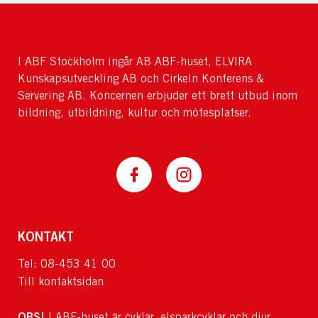
I ABF Stockholm ingår AB ABF-huset, ELVIRA
Kunskapsutveckling AB och Cirkeln Konferens &
Servering AB. Koncernen erbjuder ett brett utbud inom
bildning, utbildning, kultur och mötesplatser.
KONTAKT
Tel: 08-453 41 00
Till kontaktsidan
OBS!
I ABF-huset är cyklar, elsparkcyklar och djur