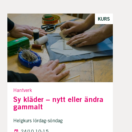
KURS
Hantverk
Sy kläder – nytt eller ändra
gammalt
Helgkurs lördag-söndag
24/10 10:15