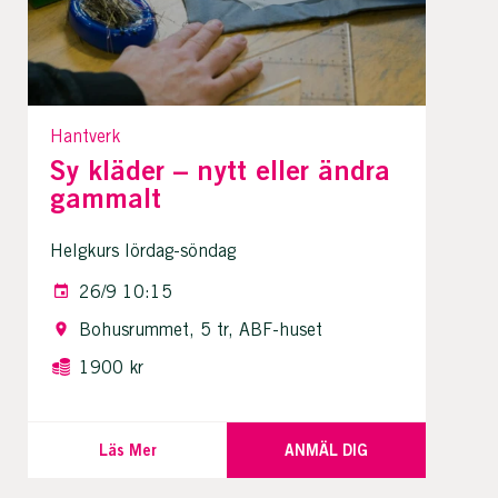
Hantverk
Sy kläder – nytt eller ändra
gammalt
Helgkurs lördag-söndag
26/9 10:15
Bohusrummet, 5 tr, ABF-huset
1900 kr
Läs Mer
ANMÄL DIG