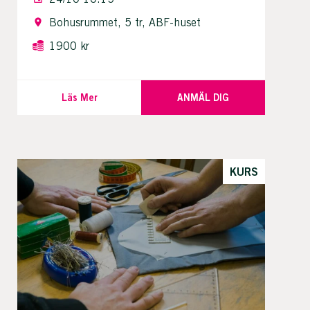
Bohusrummet, 5 tr, ABF-huset
1900 kr
Läs Mer
ANMÄL DIG
KURS