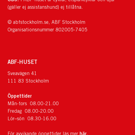
(gäller ej assistanshund) ej tillåtna.
© abfstockholm.se, ABF Stockholm
Organisationsnummer 802005-7405
ABF-HUSET
Sveavägen 41
111 83 Stockholm
Öppettider
Mån-tors 08.00-21.00
Fredag 08.00-20.00
Lör–sön 08.30-16.00
här
För avvikande öppettider läs mer
.