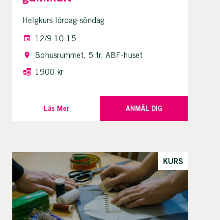
Helgkurs lördag-söndag
12/9 10:15
Bohusrummet, 5 tr, ABF-huset
1900 kr
Läs Mer
ANMÄL DIG
KURS