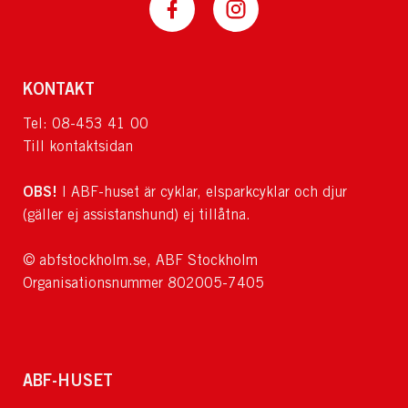
KONTAKT
Tel: 08-453 41 00
Till kontaktsidan
OBS!
I ABF-huset är cyklar, elsparkcyklar och djur
(gäller ej assistanshund) ej tillåtna.
© abfstockholm.se, ABF Stockholm
Organisationsnummer 802005-7405
ABF-HUSET