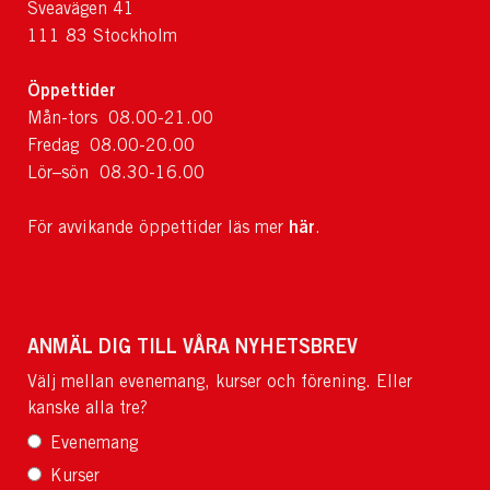
Sveavägen 41
111 83 Stockholm
Öppettider
Mån-tors 08.00-21.00
Fredag 08.00-20.00
Lör–sön 08.30-16.00
här
För avvikande öppettider läs mer
.
ANMÄL DIG TILL VÅRA NYHETSBREV
Välj mellan evenemang, kurser och förening. Eller
kanske alla tre?
Evenemang
Kurser