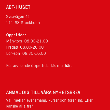
ABF-HUSET
Sveavägen 41
111 83 Stockholm
Öppettider
Mån-tors 08.00-21.00
Fredag 08.00-20.00
Lör–sön 08.30-16.00
här
För avvikande öppettider läs mer
.
ANMÄL DIG TILL VÅRA NYHETSBREV
Välj mellan evenemang, kurser och förening. Eller
kanske alla tre?