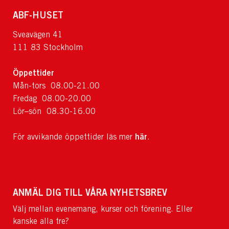
ABF-HUSET
Sveavägen 41
111 83 Stockholm
Öppettider
Mån-tors 08.00-21.00
Fredag 08.00-20.00
Lör–sön 08.30-16.00
här
För avvikande öppettider läs mer
.
ANMÄL DIG TILL VÅRA NYHETSBREV
Välj mellan evenemang, kurser och förening. Eller
kanske alla tre?