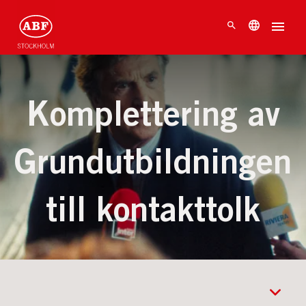
Komplettering av
Grundutbildningen
till kontakttolk