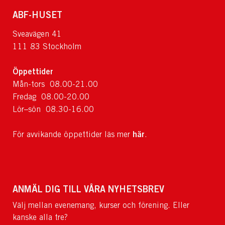
ABF-HUSET
Sveavägen 41
111 83 Stockholm
Öppettider
Mån-tors 08.00-21.00
Fredag 08.00-20.00
Lör–sön 08.30-16.00
här
För avvikande öppettider läs mer
.
ANMÄL DIG TILL VÅRA NYHETSBREV
Välj mellan evenemang, kurser och förening. Eller
kanske alla tre?