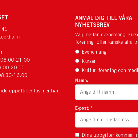
SET
ANMÄL DIG TILL VÅRA
NYHETSBREV
 41
Välj mellan evenemang, kurs
tockholm
förening. Eller kanske alla tr
r
Evenemang
 08.00-21.00
Kurser
8.00-20.00
Kultur, förening och med
08.30-16.00
Namn:
här
ande öppettider läs mer
.
E-post: *
Dina uppgifter kommer in