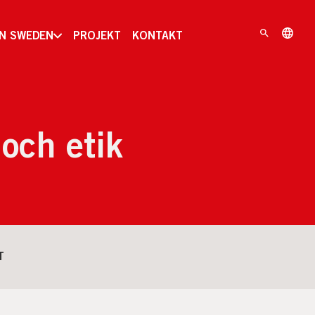
IN SWEDEN
PROJEKT
KONTAKT
 och etik
T