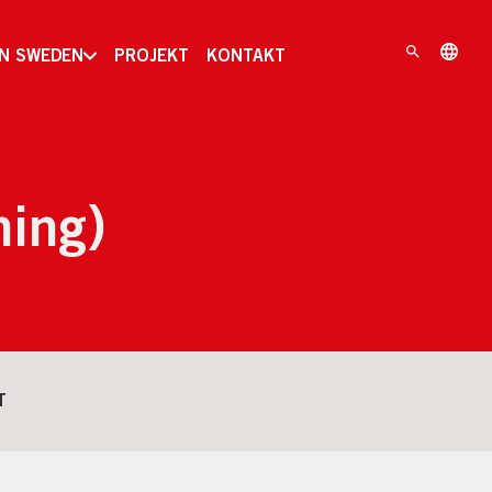
IN SWEDEN
PROJEKT
KONTAKT
ning)
T