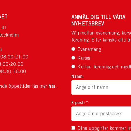
SET
ANMÄL DIG TILL VÅRA
NYHETSBREV
 41
Välj mellan evenemang, kurs
tockholm
förening. Eller kanske alla tr
r
Evenemang
 08.00-21.00
Kurser
8.00-20.00
Kultur, förening och med
08.30-16.00
Namn:
här
ande öppettider läs mer
.
E-post: *
Dina uppgifter kommer in