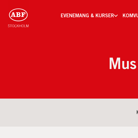
EVENEMANG & KURSER
KOMV
Musi