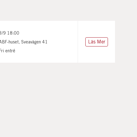
3/9 18:00
Läs Mer
ABF-huset, Sveavägen 41
Fri entré