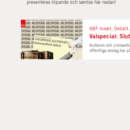
presenteras löpande och samlas här nedan!
ABF-huset, Debatt,
Valspecial: Slu
Kulturen och civilsamhä
offentliga anslag har p