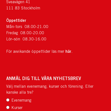
Sveavägen 41
111 83 Stockholm
Öppettider
Mån-tors 08.00-21.00
Fredag 08.00-20.00
Lör–sön 08.30-16.00
här
För avvikande öppettider läs mer
.
ANMÄL DIG TILL VÅRA NYHETSBREV
Välj mellan evenemang, kurser och förening. Eller
kanske alla tre?
Evenemang
Kurser