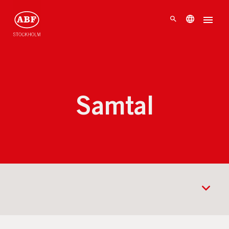
Samtal