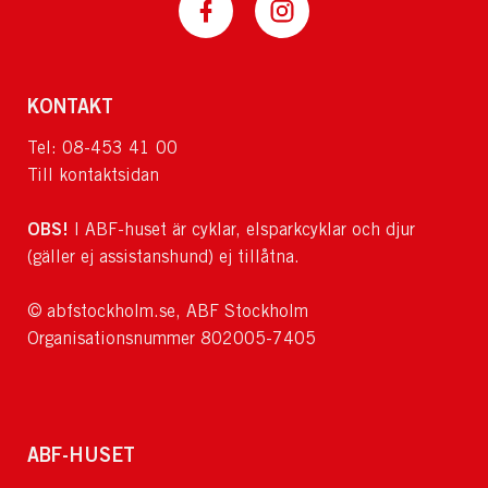
KONTAKT
Tel: 08-453 41 00
Till kontaktsidan
OBS!
I ABF-huset är cyklar, elsparkcyklar och djur
(gäller ej assistanshund) ej tillåtna.
© abfstockholm.se, ABF Stockholm
Organisationsnummer 802005-7405
ABF-HUSET