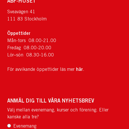
ABF-HUSET
Sveavägen 41
111 83 Stockholm
Öppettider
Mån-tors 08.00-21.00
Fredag 08.00-20.00
Lör–sön 08.30-16.00
här
För avvikande öppettider läs mer
.
ANMÄL DIG TILL VÅRA NYHETSBREV
Välj mellan evenemang, kurser och förening. Eller
kanske alla tre?
Evenemang