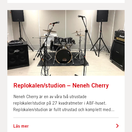
Replokalen/studion – Neneh Cherry
Neneh Cherry är en av våra två utrustade
replokaler/studior på 27 kvadratmeter i ABF-huset.
Replokalen/studion är fullt utrustad och komplett med...
Läs mer