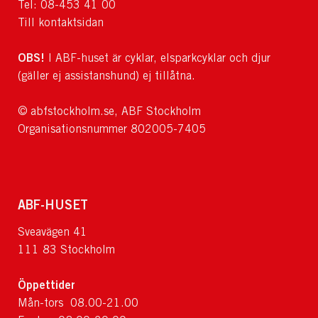
Tel: 08-453 41 00
Till kontaktsidan
OBS!
I ABF-huset är cyklar, elsparkcyklar och djur
(gäller ej assistanshund) ej tillåtna.
© abfstockholm.se, ABF Stockholm
Organisationsnummer 802005-7405
ABF-HUSET
Sveavägen 41
111 83 Stockholm
Öppettider
Mån-tors 08.00-21.00