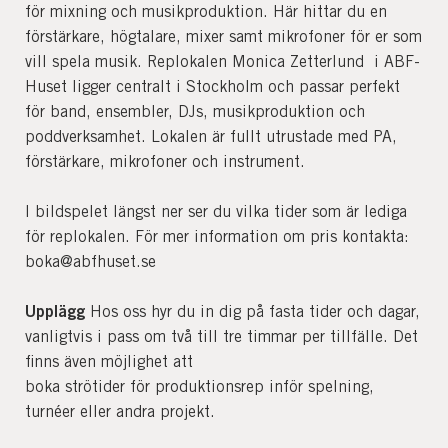
för mixning och musikproduktion. Här hittar du en
förstärkare, högtalare, mixer samt mikrofoner för er som
vill spela musik. Replokalen Monica Zetterlund i ABF-
Huset ligger centralt i Stockholm och passar perfekt
för band, ensembler, DJs, musikproduktion och
poddverksamhet. Lokalen är fullt utrustade med PA,
förstärkare, mikrofoner och instrument.
I bildspelet längst ner ser du vilka tider som är lediga
för replokalen. För mer information om pris kontakta:
boka@abfhuset.se
Upplägg
Hos oss hyr du in dig på fasta tider och dagar,
vanligtvis i pass om två till tre timmar per tillfälle. Det
finns även möjlighet att
boka strötider för produktionsrep inför spelning,
turnéer eller andra projekt.