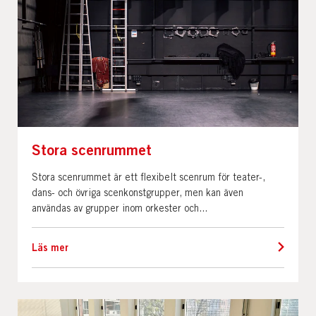
Stora scenrummet
Stora scenrummet är ett flexibelt scenrum för teater-,
dans- och övriga scenkonstgrupper, men kan även
användas av grupper inom orkester och...
Läs mer