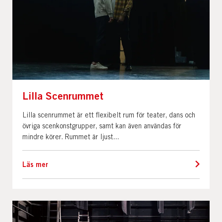
Lilla Scenrummet
Lilla scenrummet är ett flexibelt rum för teater, dans och
övriga scenkonstgrupper, samt kan även användas för
mindre körer. Rummet är ljust...
Läs mer