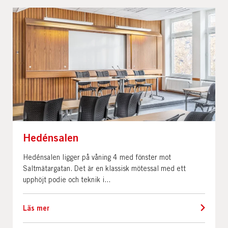
Hedénsalen
Hedénsalen ligger på våning 4 med fönster mot
Saltmätargatan. Det är en klassisk mötessal med ett
upphöjt podie och teknik i...
Läs mer