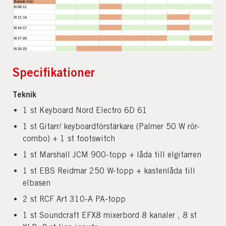
Specifikationer
Teknik
1 st Keyboard Nord Electro 6D 61
1 st Gitarr/ keyboardförstärkare (Palmer 50 W rör-
combo) + 1 st footswitch
1 st Marshall JCM 900-topp + låda till elgitarren
1 st EBS Reidmar 250 W-topp + kastenlåda till
elbasen
2 st RCF Art 310-A PA-topp
1 st Soundcraft EFX8 mixerbord 8 kanaler , 8 st