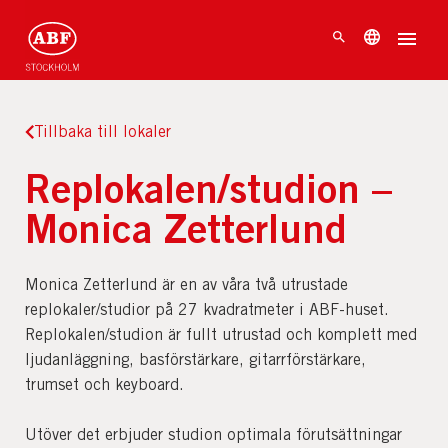
Tillbaka till lokaler
Replokalen/studion –
Monica Zetterlund
Monica Zetterlund är en av våra två utrustade
replokaler/studior på 27 kvadratmeter i ABF-huset.
Replokalen/studion är fullt utrustad och komplett med
ljudanläggning, basförstärkare, gitarrförstärkare,
trumset och keyboard.
Utöver det erbjuder studion optimala förutsättningar