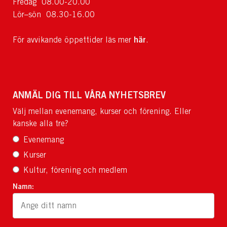
Fredag 08.00-20.00
Lör–sön 08.30-16.00
här
För avvikande öppettider läs mer
.
ANMÄL DIG TILL VÅRA NYHETSBREV
Välj mellan evenemang, kurser och förening. Eller
kanske alla tre?
Evenemang
Kurser
Kultur, förening och medlem
Namn: