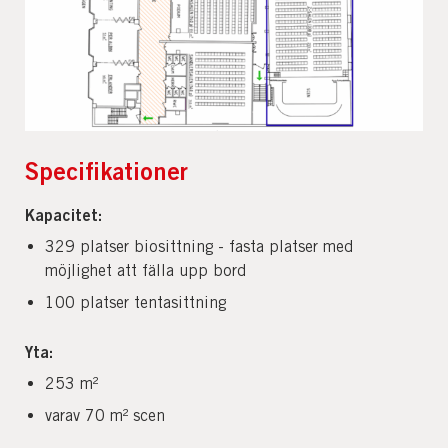
Specifikationer
Kapacitet:
329 platser biosittning - fasta platser med
möjlighet att fälla upp bord
100 platser tentasittning
Yta:
253 m²
varav 70 m² scen