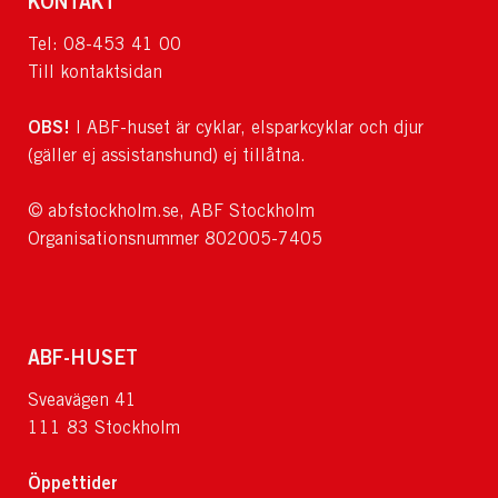
KONTAKT
Tel: 08-453 41 00
Till kontaktsidan
OBS!
I ABF-huset är cyklar, elsparkcyklar och djur
(gäller ej assistanshund) ej tillåtna.
© abfstockholm.se, ABF Stockholm
Organisationsnummer 802005-7405
ABF-HUSET
Sveavägen 41
111 83 Stockholm
Öppettider