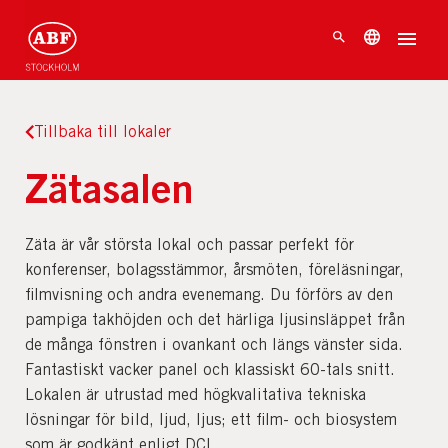
Tillbaka till lokaler
Zätasalen
Zäta är vår största lokal och passar perfekt för
konferenser, bolagsstämmor, årsmöten, föreläsningar,
filmvisning och andra evenemang. Du förförs av den
pampiga takhöjden och det härliga ljusinsläppet från
de många fönstren i ovankant och längs vänster sida.
Fantastiskt vacker panel och klassiskt 60-tals snitt.
Lokalen är utrustad med högkvalitativa tekniska
lösningar för bild, ljud, ljus; ett film- och biosystem
som är godkänt enligt DCI.