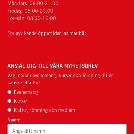
Mån-tors 08.00-21.00
Fredag 08.00-20.00
Lör–sön 08.30-16.00
här
För avvikande öppettider läs mer
.
ANMÄL DIG TILL VÅRA NYHETSBREV
Välj mellan evenemang, kurser och förening. Eller
kanske alla tre?
Evenemang
Kurser
Kultur, förening och medlem
Namn: