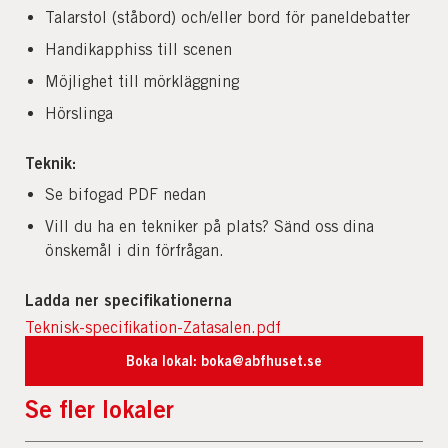
Talarstol (ståbord) och/eller bord för paneldebatter
Handikapphiss till scenen
Möjlighet till mörkläggning
Hörslinga
Teknik:
Se bifogad PDF nedan
Vill du ha en tekniker på plats? Sänd oss dina
önskemål i din förfrågan.
Ladda ner specifikationerna
Teknisk-specifikation-Zatasalen.pdf
Boka lokal: boka@abfhuset.se
Se fler lokaler