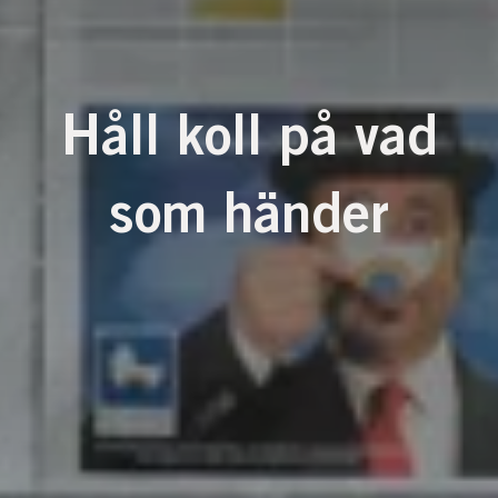
Håll koll på vad
som händer