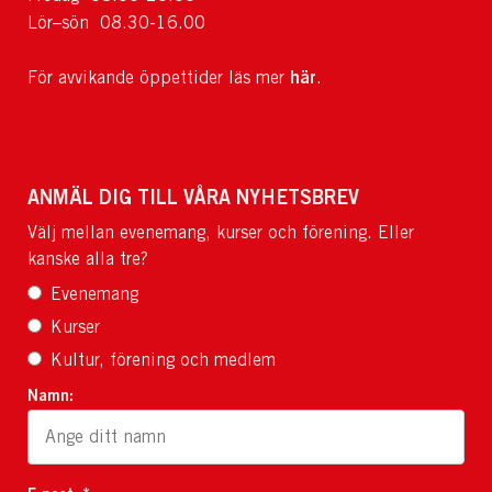
Lör–sön 08.30-16.00
här
För avvikande öppettider läs mer
.
ANMÄL DIG TILL VÅRA NYHETSBREV
Välj mellan evenemang, kurser och förening. Eller
kanske alla tre?
Evenemang
Kurser
Kultur, förening och medlem
Namn: