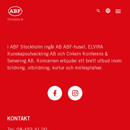
I ABF Stockholm ingår AB ABF-huset, ELVIRA
Kunskapsutveckling AB och Cirkeln Konferens &
Servering AB. Koncernen erbjuder ett brett utbud inom
bildning, utbildning, kultur och mötesplatser.
KONTAKT
Tel: 08-453 41 00