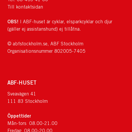
Till kontaktsidan
OBS!
I ABF-huset är cyklar, elsparkcyklar och djur
(gäller ej assistanshund) ej tillåtna.
© abfstockholm.se, ABF Stockholm
Organisationsnummer 802005-7405
ABF-HUSET
Sveavägen 41
111 83 Stockholm
Öppettider
Mån-tors 08.00-21.00
Fredag 08.00-20.00