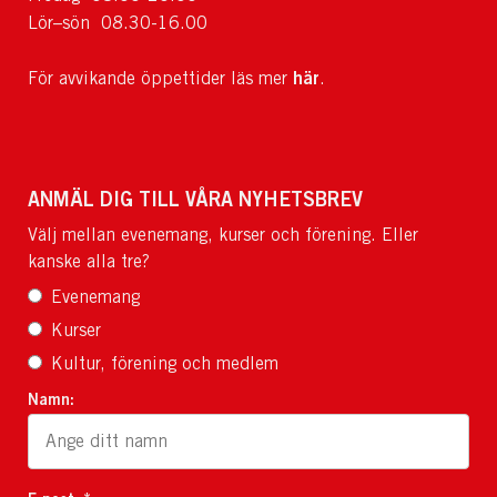
Lör–sön 08.30-16.00
här
För avvikande öppettider läs mer
.
ANMÄL DIG TILL VÅRA NYHETSBREV
Välj mellan evenemang, kurser och förening. Eller
kanske alla tre?
Evenemang
Kurser
Kultur, förening och medlem
Namn: