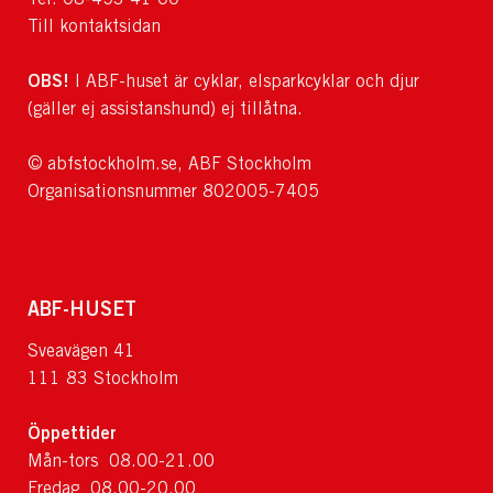
Till kontaktsidan
OBS!
I ABF-huset är cyklar, elsparkcyklar och djur
(gäller ej assistanshund) ej tillåtna.
© abfstockholm.se, ABF Stockholm
Organisationsnummer 802005-7405
ABF-HUSET
Sveavägen 41
111 83 Stockholm
Öppettider
Mån-tors 08.00-21.00
Fredag 08.00-20.00