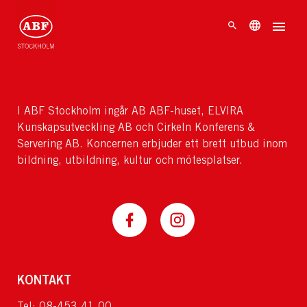
I ABF Stockholm ingår AB ABF-huset, ELVIRA
Kunskapsutveckling AB och Cirkeln Konferens &
Servering AB. Koncernen erbjuder ett brett utbud inom
bildning, utbildning, kultur och mötesplatser.
KONTAKT
Tel: 08-453 41 00