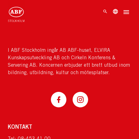
I ABF Stockholm ingår AB ABF-huset, ELVIRA
Kunskapsutveckling AB och Cirkeln Konferens &
Servering AB. Koncernen erbjuder ett brett utbud inom
bildning, utbildning, kultur och mötesplatser.
KONTAKT
Tel: 08-453 41 00