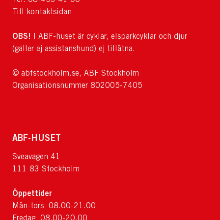
Till kontaktsidan
OBS!
I ABF-huset är cyklar, elsparkcyklar och djur
(gäller ej assistanshund) ej tillåtna.
© abfstockholm.se, ABF Stockholm
Organisationsnummer 802005-7405
ABF-HUSET
Sveavägen 41
111 83 Stockholm
Öppettider
Mån-tors 08.00-21.00
Fredag 08.00-20.00