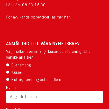
Lör–sön 08.30-16.00
här
För avvikande öppettider läs mer
.
ANMÄL DIG TILL VÅRA NYHETSBREV
Välj mellan evenemang, kurser och förening. Eller
kanske alla tre?
Evenemang
Kurser
Kultur, förening och medlem
Namn: