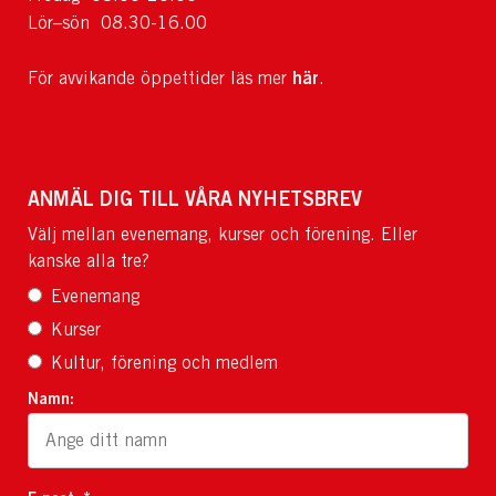
Lör–sön 08.30-16.00
här
För avvikande öppettider läs mer
.
ANMÄL DIG TILL VÅRA NYHETSBREV
Välj mellan evenemang, kurser och förening. Eller
kanske alla tre?
Evenemang
Kurser
Kultur, förening och medlem
Namn: