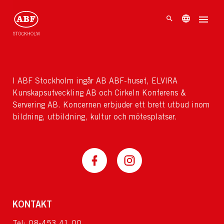
I ABF Stockholm ingår AB ABF-huset, ELVIRA
Kunskapsutveckling AB och Cirkeln Konferens &
Servering AB. Koncernen erbjuder ett brett utbud inom
bildning, utbildning, kultur och mötesplatser.
KONTAKT
Tel: 08-453 41 00