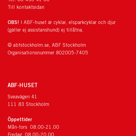
Till kontaktsidan
OBS!
I ABF-huset är cyklar, elsparkcyklar och djur
(gäller ej assistanshund) ej tillåtna.
© abfstockholm.se, ABF Stockholm
Organisationsnummer 802005-7405
ABF-HUSET
Sveavägen 41
111 83 Stockholm
Öppettider
Mån-tors 08.00-21.00
Fredag 08.00-20.00