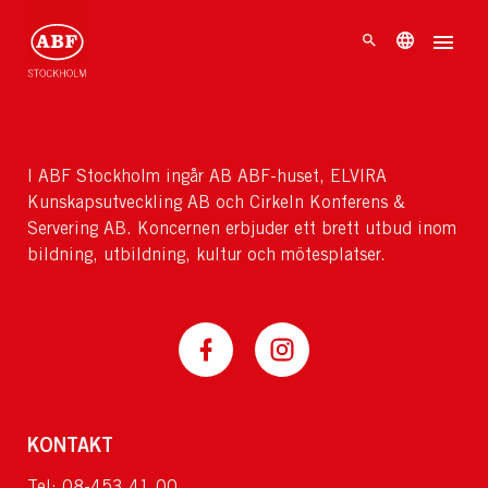
I ABF Stockholm ingår AB ABF-huset, ELVIRA
Kunskapsutveckling AB och Cirkeln Konferens &
Servering AB. Koncernen erbjuder ett brett utbud inom
bildning, utbildning, kultur och mötesplatser.
KONTAKT
Tel: 08-453 41 00