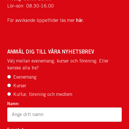
Lör–sön 08.30-16.00
här
För avvikande öppettider läs mer
.
ANMÄL DIG TILL VÅRA NYHETSBREV
Välj mellan evenemang, kurser och förening. Eller
kanske alla tre?
Evenemang
Kurser
Kultur, förening och medlem
Namn: