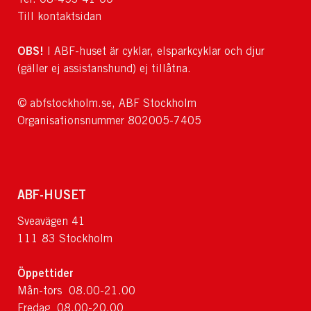
Till kontaktsidan
OBS!
I ABF-huset är cyklar, elsparkcyklar och djur
(gäller ej assistanshund) ej tillåtna.
© abfstockholm.se, ABF Stockholm
Organisationsnummer 802005-7405
ABF-HUSET
Sveavägen 41
111 83 Stockholm
Öppettider
Mån-tors 08.00-21.00
Fredag 08.00-20.00