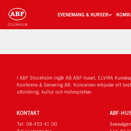
EVENEMANG & KURSER
KOMV
I ABF Stockholm ingår AB ABF-huset, ELVIRA Kunskap
Konferens & Servering AB. Koncernen erbjuder ett bre
utbildning, kultur och mötesplatser.
KONTAKT
ABF-HU
Tel: 08-453 41 00
Sveavägen