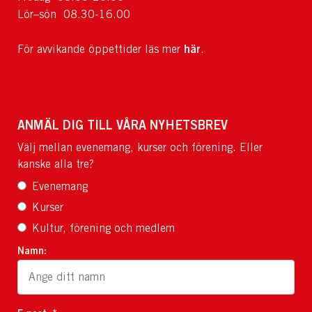
Lör–sön 08.30-16.00
här
För avvikande öppettider läs mer
.
ANMÄL DIG TILL VÅRA NYHETSBREV
Välj mellan evenemang, kurser och förening. Eller
kanske alla tre?
Evenemang
Kurser
Kultur, förening och medlem
Namn: