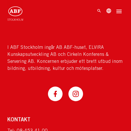
I ABF Stockholm ingår AB ABF-huset, ELVIRA
Kunskapsutveckling AB och Cirkeln Konferens &
Servering AB. Koncernen erbjuder ett brett utbud inom
bildning, utbildning, kultur och mötesplatser.
KONTAKT
Tel: 08-453 41 00