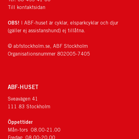
Till kontaktsidan
OBS!
I ABF-huset är cyklar, elsparkcyklar och djur
(gäller ej assistanshund) ej tillåtna.
© abfstockholm.se, ABF Stockholm
Organisationsnummer 802005-7405
ABF-HUSET
Sveavägen 41
111 83 Stockholm
Öppettider
Mån-tors 08.00-21.00
Fredag 08.00-20.00