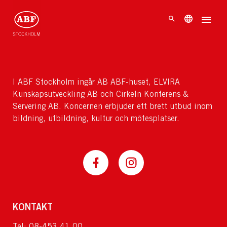
I ABF Stockholm ingår AB ABF-huset, ELVIRA
Kunskapsutveckling AB och Cirkeln Konferens &
Servering AB. Koncernen erbjuder ett brett utbud inom
bildning, utbildning, kultur och mötesplatser.
KONTAKT
Tel: 08-453 41 00