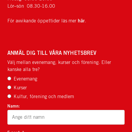
Lör–sön 08.30-16.00
här
För avvikande öppettider läs mer
.
ANMÄL DIG TILL VÅRA NYHETSBREV
Välj mellan evenemang, kurser och förening. Eller
kanske alla tre?
Evenemang
Kurser
Kultur, förening och medlem
Namn: