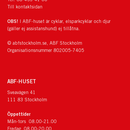
Till kontaktsidan
OBS!
I ABF-huset är cyklar, elsparkcyklar och djur
(gäller ej assistanshund) ej tillåtna.
© abfstockholm.se, ABF Stockholm
Organisationsnummer 802005-7405
ABF-HUSET
Sveavägen 41
111 83 Stockholm
Öppettider
Mån-tors 08.00-21.00
Fredag 08.00-20.00