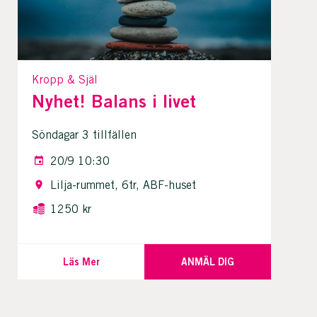
Kropp & Själ
Nyhet! Balans i livet
Söndagar 3 tillfällen
20/9 10:30
Lilja-rummet, 6tr, ABF-huset
1250 kr
Läs Mer
ANMÄL DIG