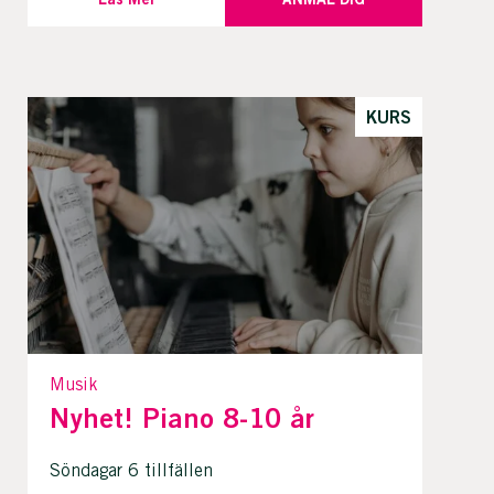
KURS
Musik
Nyhet! Piano 8-10 år
Söndagar 6 tillfällen