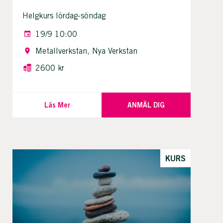
Helgkurs lördag-söndag
19/9 10:00
Metallverkstan, Nya Verkstan
2600 kr
Läs Mer
ANMÄL DIG
KURS