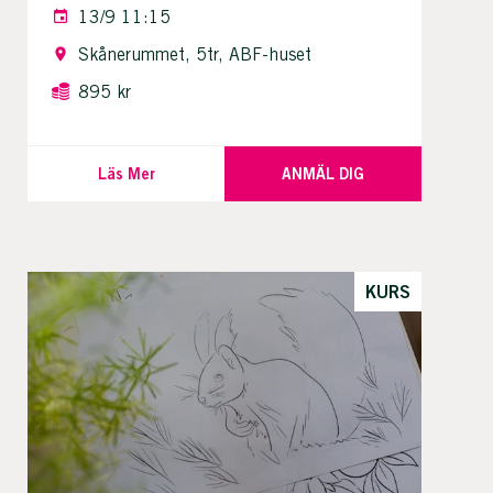
13/9 11:15
Skånerummet, 5tr, ABF-huset
895 kr
Läs Mer
ANMÄL DIG
KURS