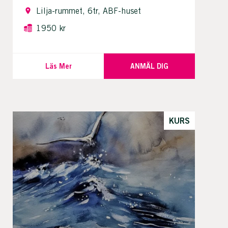
Lilja-rummet, 6tr, ABF-huset
1950 kr
Läs Mer
ANMÄL DIG
KURS