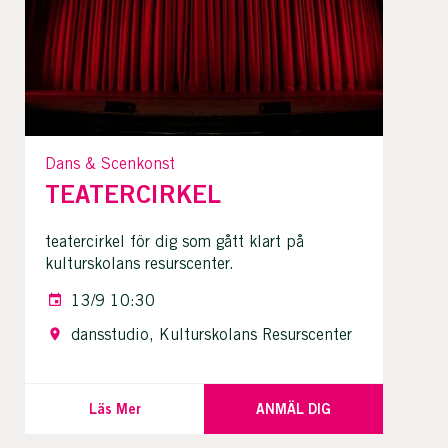
Dans & Scenkonst
TEATERCIRKEL
teatercirkel för dig som gått klart på
kulturskolans resurscenter.
13/9 10:30
dansstudio, Kulturskolans Resurscenter
Läs Mer
ANMÄL DIG