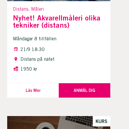
Distans, Måleri
Nyhet! Akvarellmåleri olika
tekniker (distans)
Måndagar 8 tillfällen
21/9 18:30
Distans på nätet
1950 kr
Läs Mer
ANMÄL DIG
KURS