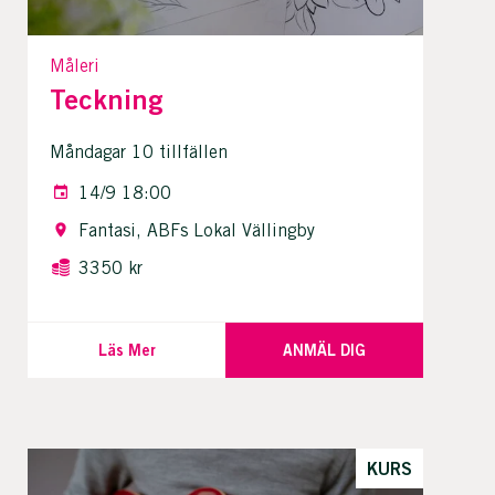
Måleri
Teckning
Måndagar 10 tillfällen
14/9 18:00
Fantasi, ABFs Lokal Vällingby
3350 kr
Läs Mer
ANMÄL DIG
KURS