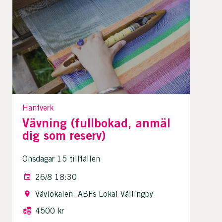
Hantverk
Vävning (fullbokad, anmäl
dig som reserv)
Onsdagar 15 tillfällen
26/8 18:30
Vävlokalen, ABFs Lokal Vällingby
4500 kr