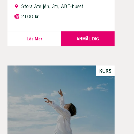
Stora Ateljén, 3tr, ABF-huset
2100 kr
Läs Mer
ANMÄL DIG
KURS