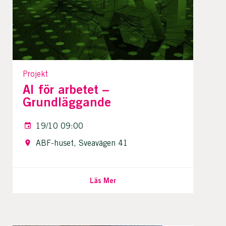
Projekt
AI för arbetet –
Grundläggande
19/10 09:00
ABF-huset, Sveavägen 41
Läs Mer