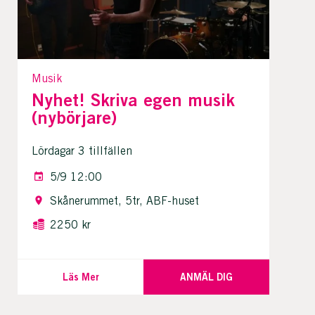
Musik
Nyhet! Skriva egen musik
(nybörjare)
Lördagar 3 tillfällen
5/9 12:00
Skånerummet, 5tr, ABF-huset
2250 kr
Läs Mer
ANMÄL DIG