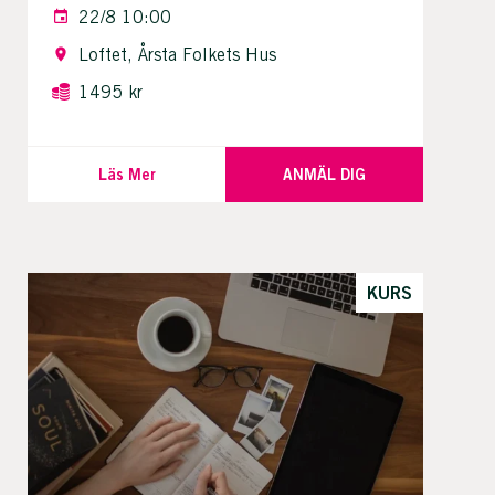
22/8 10:00
Loftet, Årsta Folkets Hus
1495 kr
Läs Mer
ANMÄL DIG
KURS