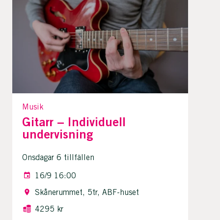
Musik
Gitarr – Individuell
undervisning
Onsdagar 6 tillfällen
16/9 16:00
Skånerummet, 5tr, ABF-huset
4295 kr