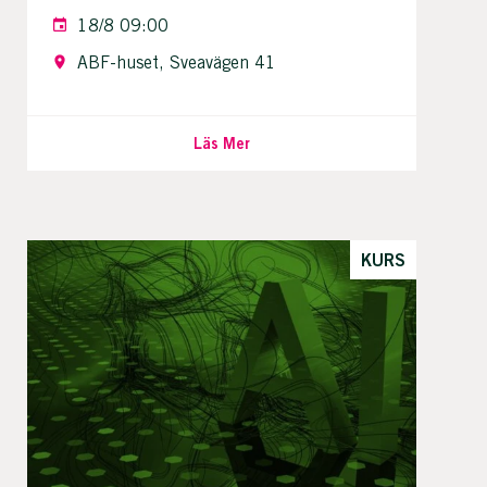
18/8 09:00
ABF-huset, Sveavägen 41
Läs Mer
KURS