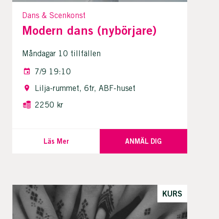
Dans & Scenkonst
Modern dans (nybörjare)
Måndagar 10 tillfällen
7/9 19:10
Lilja-rummet, 6tr, ABF-huset
2250 kr
Läs Mer
ANMÄL DIG
KURS