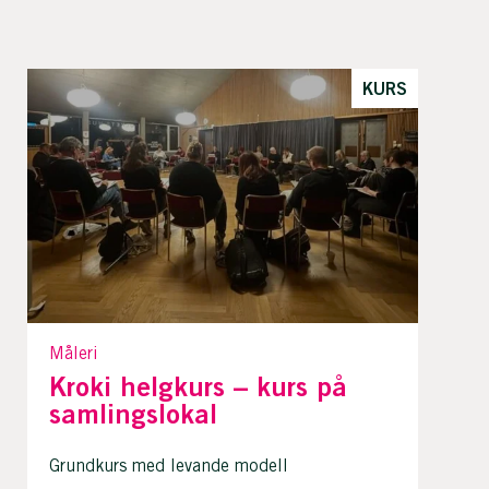
KURS
Måleri
Kroki helgkurs – kurs på
samlingslokal
Grundkurs med levande modell