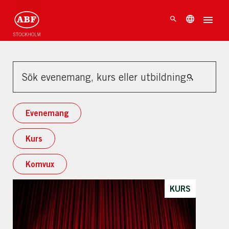
Evenemang
Kurs
Komvux
KURS