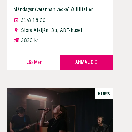
Måndagar (varannan vecka) 8 tillfällen
31/8 18:00
Stora Ateljén, 3tr, ABF-huset
2820 kr
Läs Mer
ANMÄL DIG
KURS