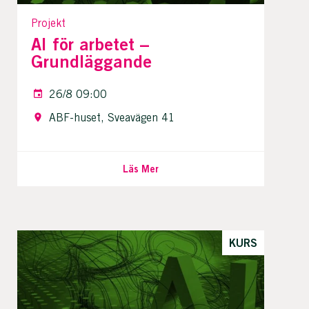
Projekt
AI för arbetet –
Grundläggande
26/8 09:00
ABF-huset, Sveavägen 41
Läs Mer
KURS