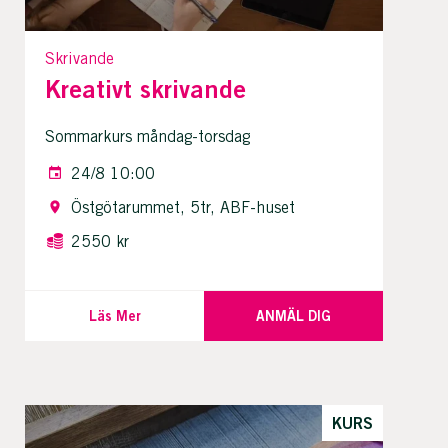
Skrivande
Kreativt skrivande
Sommarkurs måndag-torsdag
24/8 10:00
Östgötarummet, 5tr, ABF-huset
2550 kr
Läs Mer
ANMÄL DIG
KURS