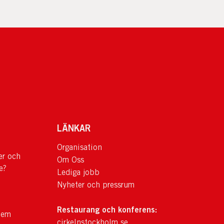
LÄNKAR
Organisation
er och
Om Oss
e?
Lediga jobb
Nyheter och pressrum
Restaurang och konferens:
lem
cirkelnstockholm.se