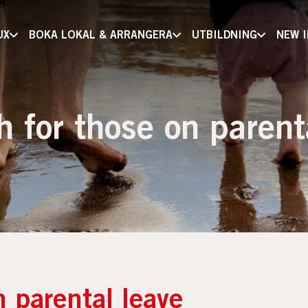
UX
BOKA LOKAL & ARRANGERA
UTBILDNING
NEW 
 for those on parent
 parental leave