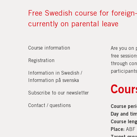
Free Swedish course for foreign
currently on parental leave
Course information
Are you on 
free sessio
Registration
through con
participants
Information in Swedish /
Information på svenska
Cour
Subscribe to our newsletter
Contact / questions
Course peri
Day and tim
Course leng
Place:
ABF B
Target grou