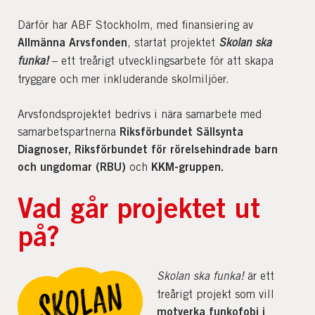
Därför har ABF Stockholm, med finansiering av
Allmänna Arvsfonden
, startat projektet
Skolan ska
funka!
– ett treårigt utvecklingsarbete för att skapa
tryggare och mer inkluderande skolmiljöer.
Arvsfondsprojektet bedrivs i nära samarbete med
Riksförbundet Sällsynta
samarbetspartnerna
Diagnoser, Riksförbundet för rörelsehindrade barn
och ungdomar (RBU)
KKM-gruppen.
och
Vad går projektet ut
på?
Skolan ska funka!
är ett
treårigt projekt som vill
motverka funkofobi i