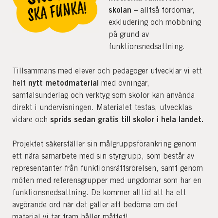
skolan
– alltså fördomar,
exkludering och mobbning
på grund av
funktionsnedsättning.
Tillsammans med elever och pedagoger utvecklar vi ett
nytt metodmaterial
helt
med övningar,
samtalsunderlag och verktyg som skolor kan använda
direkt i undervisningen. Materialet testas, utvecklas
sprids sedan gratis till skolor i hela landet.
vidare och
Projektet säkerställer sin målgruppsförankring genom
ett nära samarbete med sin styrgrupp, som består av
representanter från funktionsrättsrörelsen, samt genom
möten med referensgrupper med ungdomar som har en
funktionsnedsättning. De kommer alltid att ha ett
avgörande ord när det gäller att bedöma om det
material vi tar fram håller måttet!