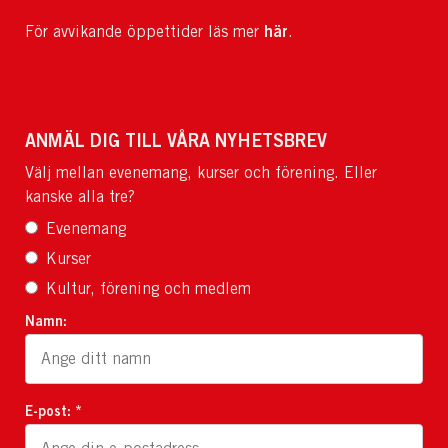
här
För avvikande öppettider läs mer
.
ANMÄL DIG TILL VÅRA NYHETSBREV
Välj mellan evenemang, kurser och förening. Eller
kanske alla tre?
Evenemang
Kurser
Kultur, förening och medlem
Namn:
E-post: *