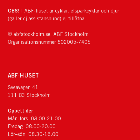
OBS!
I ABF-huset är cyklar, elsparkcyklar och djur
(gäller ej assistanshund) ej tillåtna.
© abfstockholm.se, ABF Stockholm
Organisationsnummer 802005-7405
ABF-HUSET
Sveavägen 41
111 83 Stockholm
Öppettider
Mån-tors 08.00-21.00
Fredag 08.00-20.00
Lör–sön 08.30-16.00