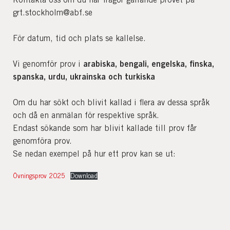
grt.stockholm@abf.se
För datum, tid och plats se kallelse.
arabiska, bengali, engelska, finska,
Vi genomför prov i
spanska, urdu, ukrainska och turkiska
Om du har sökt och blivit kallad i flera av dessa språk
och då en anmälan för respektive språk.
Endast sökande som har blivit kallade till prov får
genomföra prov.
Se nedan exempel på hur ett prov kan se ut:
Övningsprov 2025
Download