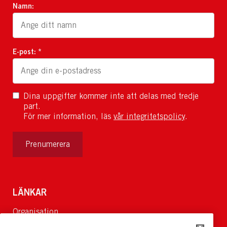
Namn:
E-post: *
Dina uppgifter kommer inte att delas med tredje
part.
För mer information, läs
vår integritetspolicy
.
Prenumerera
LÄNKAR
Organisation
Om Oss