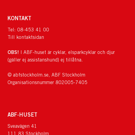
KONTAKT
Tel: 08-453 41 00
Till kontaktsidan
OBS!
I ABF-huset är cyklar, elsparkcyklar och djur
(gäller ej assistanshund) ej tillåtna.
© abfstockholm.se, ABF Stockholm
Organisationsnummer 802005-7405
ABF-HUSET
Sveavägen 41
111 83 Stockholm