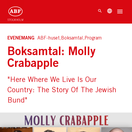
EVENEMANG
ABF-huset,Boksamtal,Program
Boksamtal: Molly
Crabapple
"Here Where We Live Is Our
Country: The Story Of The Jewish
Bund"