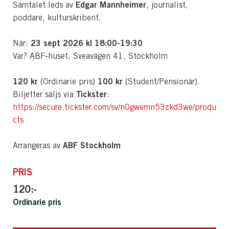
Edgar Mannheimer
Samtalet leds av
, journalist,
poddare, kulturskribent.
23 sept 2026 kl 18:00-19:30
När:
Var? ABF-huset, Sveavägen 41, Stockholm
120 kr
100 kr
(Ordinarie pris)
(Student/Pensionär).
Tickster
Biljetter säljs via
:
https://secure.tickster.com/sv/n0gwemn53zkd3we/produ
cts
ABF Stockholm
Arrangeras av
PRIS
120:-
Ordinarie pris