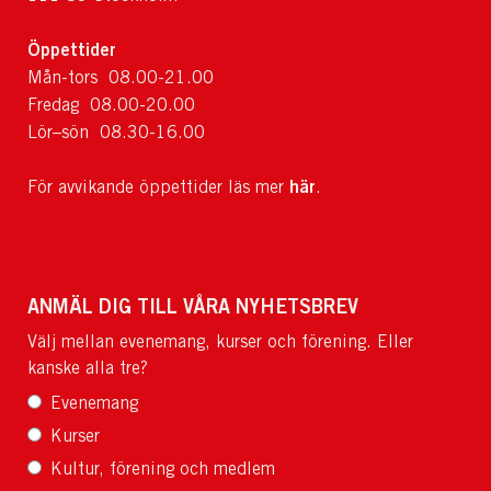
Öppettider
Mån-tors 08.00-21.00
Fredag 08.00-20.00
Lör–sön 08.30-16.00
här
För avvikande öppettider läs mer
.
ANMÄL DIG TILL VÅRA NYHETSBREV
Välj mellan evenemang, kurser och förening. Eller
kanske alla tre?
Evenemang
Kurser
Kultur, förening och medlem