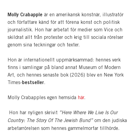
Molly Crabapple
är
en amerikansk konstnär, illustratör
och författare känd för att förena konst och politisk
journalistik. Hon har arbetat för medier som Vice och
skildrat allt från protester och krig till sociala rörelser
genom sina teckningar och texter.
Hon är internationellt uppmärksammad: hennes verk
finns i samlingar på bland annat Museum of Modern
Art, och hennes senaste bok (2026) blev en New York
bestseller
Times-
.
Molly Crabapples egen hemsida
här
.
Hon har nyligen skrivit
”Here Where We Live Is Our
Country: The Story Of The Jewish Bund”
om den judiska
arbetarrörelsen som hennes gammelmorfar tillhörde.