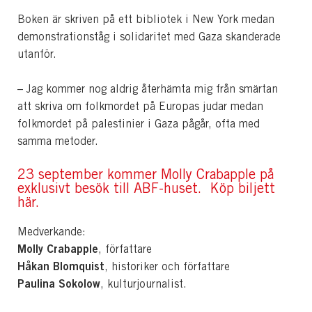
Boken är skriven på ett bibliotek i New York medan
demonstrationståg i solidaritet med Gaza skanderade
utanför.
– Jag kommer nog aldrig återhämta mig från smärtan
att skriva om folkmordet på Europas judar medan
folkmordet på palestinier i Gaza pågår, ofta med
samma metoder.
23 september kommer Molly Crabapple på
exklusivt besök till ABF-huset.
Köp biljett
här.
Medverkande:
Molly Crabapple
, författare
Håkan Blomquist
, historiker och författare
Paulina Sokolow
, kulturjournalist.